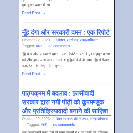
तुम दूसरे कमरे में सो…
Read Post →
नूँह दंगा और सरकारी दमन : एक रिपोर्ट
October 22, 2023
-
Slider
,
फ़ासीवाद
,
साम्‍प्रदायिकता
-
Tagged:
भारत
-
no comments
नूँह दंगा और सरकारी दमन : एक रिपोर्ट भारत बिगुल मज़दूर दस्ता
की टीम कुछ अन्य जन संगठनों व बुद्धिजीवियों के साथ नूँह में फैक्ट
फाइण्डिंग के लिए गयी। इस…
Read Post →
पाठ्यक्रम में बदलाव : फ़ासीवादी
सरकार द्वारा नयी पीढ़ी को कूपमण्डूक
और प्रतिक्रियावादी बनाने की साज़िश
October 22, 2023
-
शिक्षा स्‍वास्‍थ्य और रोजगार
,
साम्‍प्रदायिकता
-
Tagged:
रस्टी
-
no comments
एक फ़ासीवादी सत्ता ऐसे ही काम करती है। वह पहले पूरे इतिहास