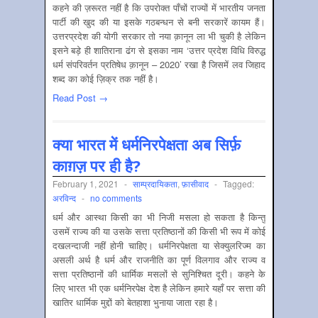
कहने की ज़रूरत नहीं है कि उपरोक्त पाँचों राज्यों में भारतीय जनता
पार्टी की खुद की या इसके गठबन्धन से बनी सरकारें कायम हैं।
उत्तरप्रदेश की योगी सरकार तो नया क़ानून ला भी चुकी है लेकिन
इसने बड़े ही शातिराना ढंग से इसका नाम ‘उत्तर प्रदेश विधि विरुद्ध
धर्म संपरिवर्तन प्रतिषेध क़ानून – 2020’ रखा है जिसमें लव जिहाद
शब्द का कोई ज़िक्र तक नहीं है।
Read Post →
क्या भारत में धर्मनिरपेक्षता अब सिर्फ़
काग़ज़ पर ही है?
February 1, 2021
-
साम्‍प्रदायिकता
,
फ़ासीवाद
-
Tagged:
अरविन्द
-
no comments
धर्म और आस्था किसी का भी निजी मसला हो सकता है किन्तु
उसमें राज्य की या उसके सत्ता प्रतिष्ठानों की किसी भी रूप में कोई
दखलन्दाजी नहीं होनी चाहिए। धर्मनिरपेक्षता या सेक्युलरिज्म का
असली अर्थ है धर्म और राजनीति का पूर्ण विलगाव और राज्य व
सत्ता प्रतिष्ठानों की धार्मिक मसलों से सुनिश्चित दूरी। कहने के
लिए भारत भी एक धर्मनिरपेक्ष देश है लेकिन हमारे यहाँ पर सत्ता की
खातिर धार्मिक मुद्दों को बेतहाशा भुनाया जाता रहा है।