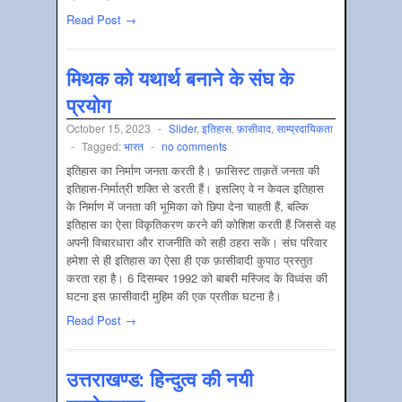
Read Post →
मिथक को यथार्थ बनाने के संघ के
प्रयोग
October 15, 2023
-
Slider
,
इतिहास
,
फ़ासीवाद
,
साम्‍प्रदायिकता
-
Tagged:
भारत
-
no comments
इतिहास का निर्माण जनता करती है। फ़ासिस्ट ताक़तें जनता की
इतिहास-निर्मात्री शक्ति से डरती हैं। इसलिए वे न केवल इतिहास
के निर्माण में जनता की भूमिका को छिपा देना चाहती हैं, बल्कि
इतिहास का ऐसा विकृतिकरण करने की कोशिश करती हैं जिससे वह
अपनी विचारधारा और राजनीति को सही ठहरा सकें। संघ परिवार
हमेशा से ही इतिहास का ऐसा ही एक फ़ासीवादी कुपाठ प्रस्तुत
करता रहा है। 6 दिसम्बर 1992 को बाबरी मस्जिद के विध्वंस की
घटना इस फ़ासीवादी मुहिम की एक प्रतीक घटना है।
Read Post →
उत्तराखण्ड: हिन्दुत्व की नयी