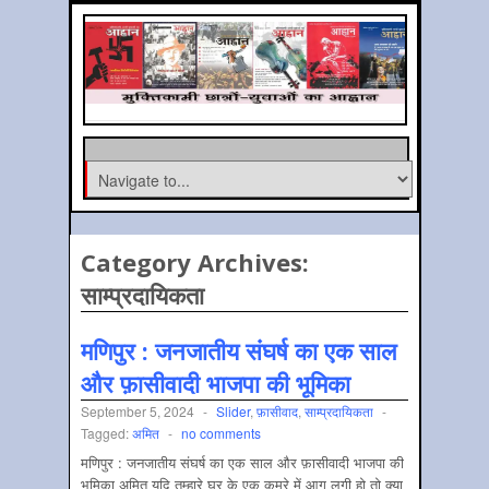
Category Archives:
साम्‍प्रदायिकता
मणिपुर : जनजातीय संघर्ष का एक साल
और फ़ासीवादी भाजपा की भूमिका
September 5, 2024
-
Slider
,
फ़ासीवाद
,
साम्‍प्रदायिकता
-
Tagged:
अमित
-
no comments
मणिपुर : जनजातीय संघर्ष का एक साल और फ़ासीवादी भाजपा की
भूमिका अमित यदि तुम्हारे घर के एक कमरे में आग लगी हो तो क्या