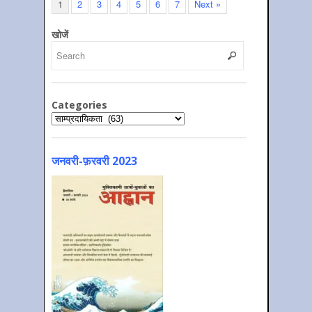
1
2
3
4
5
6
7
Next »
खोजें
Categories
Categories
जनवरी-फ़रवरी 2023