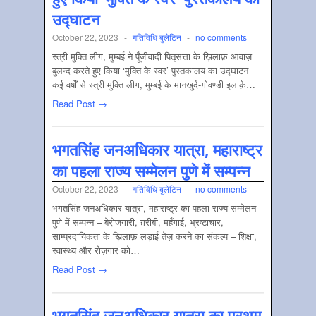
उद्घाटन
October 22, 2023
-
गतिविधि बुलेटिन
-
no comments
स्त्री मुक्ति लीग, मुम्बई ने पूँजीवादी पितृसत्ता के ख़िलाफ़ आवाज़
बुलन्द करते हुए किया ‘मुक्ति के स्वर’ पुस्तकालय का उद्घाटन
कई वर्षों से स्त्री मुक्ति लीग, मुम्बई के मानखुर्द-गोवण्डी इलाक़े…
Read Post →
भगतसिंह जनअधिकार यात्रा, महाराष्ट्र
का पहला राज्य सम्मेलन पुणे में सम्पन्न
October 22, 2023
-
गतिविधि बुलेटिन
-
no comments
भगतसिंह जनअधिकार यात्रा, महाराष्ट्र का पहला राज्य सम्मेलन
पुणे में सम्पन्न – बेरो़जगारी, ग़रीबी, महँगाई, भ्रष्टाचार,
साम्प्रदायिकता के ख़िलाफ़ लड़ाई तेज़ करने का संकल्प – शिक्षा,
स्वास्थ्य और रोज़गार को…
Read Post →
भगतसिंह जनअधिकार यात्रा का प्रथम