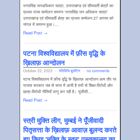
भगतसिंह जनअधिकार यात्रा, उत्तराखण्ड एवं सीमावर्ती क्षेत्रों का
प्रथम राज्य सम्मेलन सम्पन्न ‘भगतसिंह जन अधिकार यात्रा’
उत्तराखण्ड एवं सीमावर्ती क्षेत्र का प्रथम सम्मेलन 27 अगस्त को
नांगल में सम्पन्न हुआ।…
Read Post →
पटना विश्वविद्यालय में फ़ीस वृद्धि के
ख़िलाफ़ आन्दोलन
October 22, 2023
-
गतिविधि बुलेटिन
-
no comments
पटना विश्वविद्यालय में फ़ीस वृद्धि के ख़िलाफ़ आन्दोलन आम तौर पर
भाजपा सरकार जब से सत्ता में आयी है तभी से शिक्षा-विरोधी और
छात्र-विरोधी नीतियाँ लागू कर रही है। यूजीसी…
Read Post →
स्त्री मुक्ति लीग, मुम्बई ने पूँजीवादी
पितृसत्ता के ख़िलाफ़ आवाज़ बुलन्द करते
हुए किया ‘मुक्ति के स्वर’ पुस्तकालय का