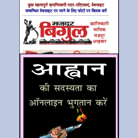
कुछ महत्‍वपूर्ण क्रान्तिकारी पत्र-पत्रिकाएं, वेबसाइट
सम्‍बन्धित वेबसाइट पर जाने के लिए फोटो पर क्लिक करें