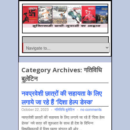
Category Archives:
गतिविधि
बुलेटिन
नवप्रवेशी छात्रों की सहायता के लिए
लगाये जा रहे हैं ‘दिशा हेल्प डेस्क’
October 22, 2023
-
गतिविधि बुलेटिन
-
no comments
नवप्रवेशी छात्रों की सहायता के लिए लगाये जा रहे हैं ‘दिशा हेल्प
डेस्क’ नये सत्र की शुरुआत के साथ ही देश के विभिन्न
विश्वविद्यालयों में दिशा छात्र संगठन की ओर…