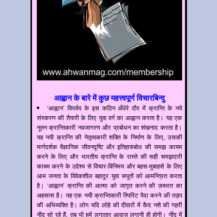
आह्वान के बारे में कुछ महत्त्वपूर्ण विचारबिन्दु
‘आह्वान’ विपर्यय के इस कठिन अँधेरे दौर में क्रान्ति के नये
संस्करण की तैयारी के लिए युवा वर्ग का आह्वान करता है। यह एक
नूतन क्रान्तिकारी नवजागरण और प्रबोधन का शंखनाद करता है।
यह नयी क्रान्ति की नेतृत्वकारी शक्ति के निर्माण के लिए, उसकी
मार्गदर्शक वैज्ञानिक जीवनदृष्टि और इतिहासबोध की समझ कायम
करने के लिए और भारतीय क्रान्ति के रास्ते की सही समझदारी
कायम करने के उद्देश्य से विचार-विनिमय और बहस-मुबाहसे के लिए
आम जनता के विवेकशील बहादुर युवा सपूतों को आमन्त्रित करता
है। ‘आह्वान’ क्रान्ति की आत्मा को जागृत करने की ज़रूरत का
अहसास है। यह एक नयी क्रान्तिकारी स्पिरिट पैदा करने की तड़प
की अभिव्यक्ति है। लोग यदि लोहे की दीवारों में कैद नशे की गहरी
नींद सो रहे हैं, तब भी हमें लगातार आवाज़ लगानी ही होगी। नींद में