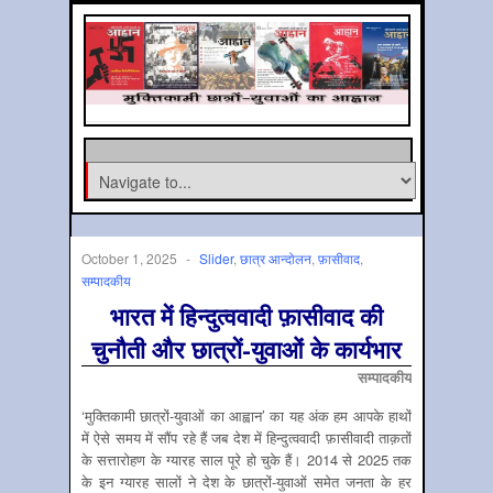
October 1, 2025
-
Slider
,
छात्र आन्‍दोलन
,
फ़ासीवाद
,
सम्‍पादकीय
भारत में हिन्दुत्ववादी फ़ासीवाद की
चुनौती और छात्रों-युवाओं के कार्यभार
सम्पादकीय
‘मुक्तिकामी छात्रों-युवाओं का आह्वान’ का यह अंक हम आपके हाथों
में ऐसे समय में सौंप रहे हैं जब देश में हिन्दुत्ववादी फ़ासीवादी ताक़तों
के सत्तारोहण के ग्यारह साल पूरे हो चुके हैं। 2014 से 2025 तक
के इन ग्यारह सालों ने देश के छात्रों-युवाओं समेत जनता के हर