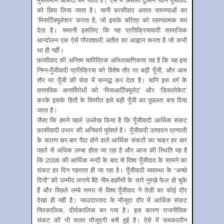
को छिपा लिया जाता है। यानी फ़ासीवाद असल समस्याओं का
‘मिसर्टिक्युलेशन’ करता है, जो इसके चरित्र को रहस्यात्मक रूप
देता है। रूमानी इसलिए कि यह प्रतिक्रियावादी सामाजिक
आन्दोलन एक ऐसे गौरवशाली अतीत का आह्वान करता है जो कभी
था ही नहीं।
फ़ासीवाद की अन्तिम चारित्रिक अभिलाक्षणिकता यह है कि यह इस
निम्न-पूँजीवादी प्रतिक्रिया को विशेष तौर पर बड़ी पूँजी, और आम
तौर पर पूँजी की सेवा में सन्नद्ध कर देता है। यानि इस वर्ग के
वास्तविक अन्तर्विरोधों को ‘मिसआर्टिक्युलेट’ और ‘डिसलोकेट’
करके इसके हितों के विपरीत इसे बड़ी पूँजी का पुछल्ला बना दिया
जाता है।
जैसा कि हमने पहले उल्लेख किया है कि पूँजीवादी आर्थिक संकट
फ़ासीवादी उभार की अनिवार्य पूर्वशर्त है। पूँजीवादी उत्पादन प्रणाली
के कारण बार-बार पैदा होने वाले आर्थिक संकटों का चक्र हर बार
पहले से अधिक लम्बा होता जा रहा है और आज की स्थिति यह है
कि 2006 की आर्थिक मन्दी के बाद से विश्व पूँजीवाद के सामने का
संकट हर दिन गहराता ही जा रहा है। पूँजीवादी व्यवस्था के “अच्छे
दिनों” की उम्मीद लगाये बैठे नीम-हक़ीमों के सारे नुस्ख़े फेल हो चुके
हैं और पिछले लम्बे समय से विश्व पूँजीवाद ने तेज़ी का कोई दौर
देखा ही नहीं है। नवउदारवाद के मौजूदा दौर में आर्थिक संकट
चिरकालिक, दीर्घकालिक बन गया है। इस कारण राजनीतिक
संकट की भी सतत मौजूदगी बनी हुई है। ऐसे में समकालीन