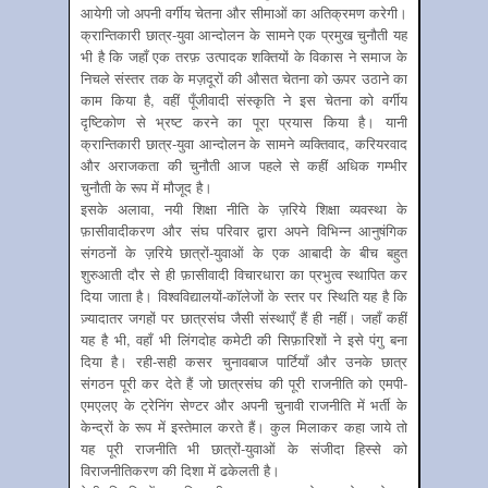
आयेगी जो अपनी वर्गीय चेतना और सीमाओं का अतिक्रमण करेगी।
क्रान्तिकारी छात्र-युवा आन्दोलन के सामने एक प्रमुख चुनौती यह
भी है कि जहाँ एक तरफ़ उत्पादक शक्तियों के विकास ने समाज के
निचले संस्तर तक के मज़दूरों की औसत चेतना को ऊपर उठाने का
काम किया है, वहीं पूँजीवादी संस्कृति ने इस चेतना को वर्गीय
दृष्टिकोण से भ्रष्ट करने का पूरा प्रयास किया है। यानी
क्रान्तिकारी छात्र-युवा आन्दोलन के सामने व्यक्तिवाद, करियरवाद
और अराजकता की चुनौती आज पहले से कहीं अधिक गम्भीर
चुनौती के रूप में मौजूद है।
इसके अलावा, नयी शिक्षा नीति के ज़रिये शिक्षा व्यवस्था के
फ़ासीवादीकरण और संघ परिवार द्वारा अपने विभिन्न आनुषंगिक
संगठनों के ज़रिये छात्रों-युवाओं के एक आबादी के बीच बहुत
शुरुआती दौर से ही फ़ासीवादी विचारधारा का प्रभुत्व स्थापित कर
दिया जाता है। विश्वविद्यालयों-कॉलेजों के स्तर पर स्थिति यह है कि
ज़्यादातर जगहों पर छात्रसंघ जैसी संस्थाएँ हैं ही नहीं। जहाँ कहीं
यह है भी, वहाँ भी लिंगदोह कमेटी की सिफ़ारिशों ने इसे पंगु बना
दिया है। रही-सही कसर चुनावबाज पार्टियाँ और उनके छात्र
संगठन पूरी कर देते हैं जो छात्रसंघ की पूरी राजनीति को एमपी-
एमएलए के ट्रेनिंग सेण्टर और अपनी चुनावी राजनीति में भर्ती के
केन्द्रों के रूप में इस्तेमाल करते हैं। कुल मिलाकर कहा जाये तो
यह पूरी राजनीति भी छात्रों-युवाओं के संजीदा हिस्से को
विराजनीतिकरण की दिशा में ढकेलती है।