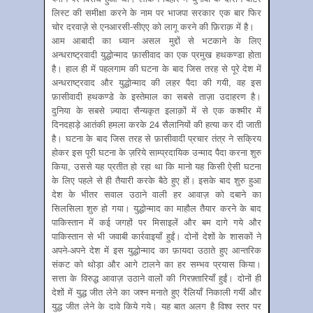
लिस्ट की समीक्षा करने के नाम पर भाजपा सरकार एक बार फिर
चोर दरवाज़े से एनआरसी-सीएए को लागू करने की फ़िराक़ में है।
आम आबादी का ध्यान असल मुद्दों से भटकाने के लिए
अन्धराष्ट्रवादी युद्धोन्माद फ़ासीवाद का एक प्रमुख हथकण्डा होता
है। हाल ही में पहलगाम की घटना के बाद जिस तरह से पूरे देश में
अन्धराष्ट्रवाद और युद्धोन्माद की लहर पैदा की गयी, वह इस
फ़ासीवादी हथकण्डे के इस्तेमाल का सबसे ताज़ा उदाहरण है।
दुनिया के सबसे ज़्यादा सैन्यकृत इलाक़ों में से एक कश्मीर में
दिनदहाड़े आतंकी हमला करके 24 सैलानियों की हत्या कर दी जाती
है। घटना के बाद जिस तरह से फ़ासीवादी प्रचार तंत्र ने सक्रिय
होकर इस पूरी घटना के ज़रिये साम्प्रदायिक उन्माद पैदा करना शुरु
किया, उससे यह प्रतीत हो रहा था कि मानो यह किसी ऐसी घटना
के लिए पहले से ही तैयारी करके बैठे हुए हों। इसके बाद शुरु हुआ
देश के भीतर सवाल उठाने वाली हर आवाज़ को दबाने का
सिलसिला शुरु हो गया। युद्धोन्माद का माहौल तैयार करने के बाद
पाकिस्तान में कई जगहों पर मिसाइलें और बम दागे गये और
पाकिस्तान से भी जवाबी कार्रवाइयाँ हुईं। दोनों देशों के शासकों ने
अपने-अपने देश में इस युद्धोन्माद का फ़ायदा उठाते हुए आन्तरिक
संकट को थोड़ा और आगे टालने का हर सम्भव प्रयास किया।
सत्ता के विरुद्ध आवाज़ उठाने वालों की गिरफ़्तारियाँ हुईं। दोनों ही
देशों में युद्ध जीत लेने का जश्न मनाते हुए रैलियाँ निकाली गयीं और
युद्ध जीत लेने के दावे किये गये। यह बात अलग है विश्व स्तर पर