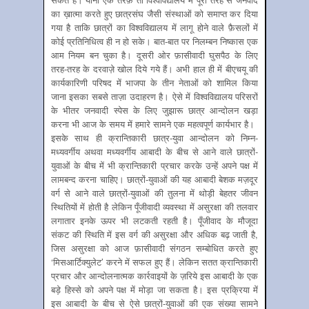
का ख़ात्मा करते हुए छात्रसंघ जैसी संस्थाओं को समाप्त कर दिया
गया है ताकि छात्रों का विश्वविद्यालय में लागू होने वाले फ़ैसलों में
कोई प्रतिनिधित्व ही न हो सके। बात-बात पर निलम्बन निष्कास एक
आम नियम बन चुका है। दूसरी ओर फ़ासीवादी घुसपैठ के लिए
तरह-तरह के दरवाज़े खोल दिये गये हैं। अभी हाल ही में बीएचयू की
कार्यकारिणी परिषद में भाजपा के तीन नेताओं को शामिल किया
जाना इसका सबसे ताज़ा उदाहरण है। ऐसे में विश्वविद्यालय परिसरों
के भीतर जनवादी स्पेस के लिए जुझारू छात्र आन्दोलन खड़ा
करना भी आज के समय में हमारे सामने एक महत्वपूर्ण कार्यभार है।
इसके साथ ही क्रान्तिकारी छात्र-युवा आन्दोलन को निम्न-
मध्यवर्गीय अथवा मध्यवर्गीय आबादी के बीच से आने वाले छात्रों-
युवाओं के बीच में भी क्रान्तिकारी प्रचार करके उन्हें अपने पक्ष में
लामबन्द करना चाहिए। छात्रों-युवाओं की यह आबादी बेशक मज़दूर
वर्ग से आने वाले छात्रों-युवाओं की तुलना में थोड़ी बेहतर जीवन
स्थितियों में होती है लेकिन पूँजीवादी व्यवस्था में असुरक्षा की तलवार
लगातार इनके ऊपर भी लटकती रहती है। पूँजीवाद के मौजूदा
संकट की स्थिति में इस वर्ग की असुरक्षा और अधिक बढ़ जाती है,
जिस असुरक्षा को आज फ़ासीवादी संगठन सम्बोधित करते हुए
‘मिसआर्टिक्युलेट’ करने में सफल हुए हैं। लेकिन सतत क्रान्तिकारी
प्रचार और आन्दोलनात्मक कार्रवाइयों के ज़रिये इस आबादी के एक
बड़े हिस्से को अपने पक्ष में मोड़ा जा सकता है। इस प्रक्रिया में
इस आबादी के बीच से ऐसे छात्रों-युवाओं की एक संख्या सामने