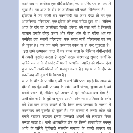
फ़ासीवाद भी कमोबेश एक दीर्घकालिक, स्थायी परिघटना का रूप ले
चुका है। यह आज के दौर के फ़ासीवाद की पहली विशिष्टता है।
इतिहास ने जब पहली बार फ़ासीवादी का उभर देखा तो यह एक
आकस्मिक परिघटना, एक इवेण्ट की तरह घटित हुआ था। लेकिन
आज के दौर का फ़ासीवाद किसी ‘इवेण्ट’ की तरह नहीं है जिसकी
पहचान उसके तीव्र उभार और तीव्र ध्वंस से हो बल्कि अब यह
कमोबेश एक स्थायी परिघटना, एक सतत जारी परियोजना का रूप
ले चुका है। यह एक लम्बे ऊष्मायन काल से हो कर गुज़रता है।
इस लम्बे ऊष्मायन काल में यह राज्य सत्ता के विभिन्न अंगों-उपांगों
में अपनी घुसपैठ करता है, दूसरी तरफ़ संस्थाबद्ध सुधार कार्यों के
ज़रिये समाज के पोर-पोर में अपनी आणविक व्याप्ति को अंजाम देता
हुआ अपनी अवस्थितियों को मजबूत करता है। यह आज के दौर के
फ़ासीवाद की दूसरी विशिष्टता है।
आज के दौर के फ़ासीवाद की तीसरी विशिष्टता यह है कि आज के
दौर में यह पूँजीवादी जनवाद के खोल यानी संसद, चुनाव आदि को
बनाये रखता है, लेकिन इसे अन्दर से इसे खोखला बना देता है।
अभी वोट चोरी के मुद्दे या चुनाव आयोग और न्याय पालिका के बर्ताव
को देख कर समझ सकते हैं कि किस तरह जनवाद के स्तम्भों में
फ़ासीवाद की घुसपैठ हो चुकी है। यह वास्तव में उनके खोल को
बनाये रखकर रखकर इसके जनवादी अन्तर्य को लगातार रिक्त
करता जाता है। यानी औपचारिक तौर पर किसी आपवादिक क़ानून
आदि के ज़रिये पूँजीवादी संसदीय जनवाद के बाहरी आवरण का