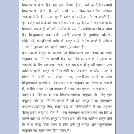
विचारधारा होती है। यह एक विशेष क़िस्म की प्रतिक्रियावादी
विचारधारा होती है जो सभी सामाजिक-राजनीतिक-आर्थिक
समस्याओं के लिए एक नक़ली शत्रु की छवि का निर्माण करती है।
इस शत्रु की छवि को स्थापित करने की प्रक्रिया में तमाम तरह के
मिथकों, अफ़वाहों को कॉमन-सेंस के रूप में स्थापित कर दिया जाता
है। हिन्दुत्ववादी फ़ासीवादी अपनी ज़रूरत के मुताबिक़ दलितों,
महिलाओं, कम्युनिस्टों आदि की शत्रु छवि निर्मित करते हैं, लेकिन
भारत में मुख्यतः यह नक़ली शत्रु मुसलमान है।
इन नक़ली शत्रु के बरक्स यह विचारधारा एक विचारधारात्मक
समुदाय का निर्माण करती है। इस विचारधारात्मक समुदाय के
सदस्यों के बीच एकमात्र साझा बात यह होती है इनकी पहचान उस
कल्पित/नक़ली शत्रु से भिन्न होती है। उदाहरण के लिए भारत में
किसी भी जाति, धर्म, क्षेत्र, भाषा, राष्ट्रीयता आदि के लोग
हिन्दुत्ववादी फ़ासीवादी विचारधारात्मक समुदाय का हिस्सा हो सकते
हैं, क्योंकि उनकी साझा पहचान है उनका का मुसलमान न होना।
फ़ासीवादी विचारधारा इस विचारधारात्मक समुदाय के लिए एक
फ़्यूहरर छवि का निर्माण करती है जो इस समुदाय का एकमात्र
प्रवक्ता/एकमात्र नेता, हमारे देश की परिस्थितियों में यह फ़्यूहरर
‘हिन्दू हृदय सम्राट’ होता है। इस एकमात्र प्रवक्ता/नेता का विरोध
करने वाले हर व्यक्ति/समुदाय/विचारधारा को उस कल्पित शत्रु छवि
के साथ जोड़ दिया जाता है और उसे पूरे राष्ट्र और बहुसंख्यक
समुदाय का शत्रु बना दिया जाता है।