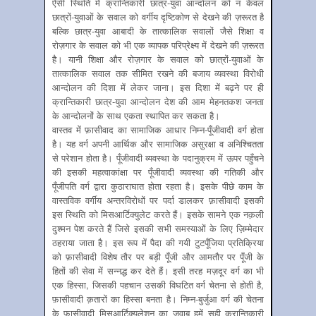
ऐसी स्थिति में क्रान्तिकारी छात्र-युवा आन्दोलन को न केवल
छात्रों-युवाओं के सवाल को वर्गीय दृष्टिकोण से देखने की ज़रूरत है
बल्कि छात्र-युवा आबादी के तात्कालिक सवालों जैसे शिक्षा व
रोज़गार के सवाल को भी एक व्यापक परिप्रेक्ष्य में देखने की ज़रूरत
है। यानी शिक्षा और रोज़गार के सवाल को छात्रों-युवाओं के
तात्कालिक सवाल तक सीमित रखने की बजाय व्यवस्था विरोधी
आन्दोलन की दिशा में लेकर जाना। इस दिशा में बढ़ने पर ही
क्रान्तिकारी छात्र-युवा आन्दोलन देश की आम मेहनतकश जनता
के आन्दोलनों के साथ एकता स्थापित कर सकता है।
वास्तव में फ़ासीवाद का सामाजिक आधार निम्न-पूँजीवादी वर्ग होता
है। यह वर्ग अपनी आर्थिक और सामाजिक असुरक्षा व अनिश्चितता
से परेशान होता है। पूँजीवादी व्यवस्था के पदानुक्रम में ऊपर पहुँचने
की इसकी महत्वाकांक्षा पर पूँजीवादी व्यवस्था की गतिकी और
पूँजीपति वर्ग द्वारा कुठाराघात होता रहता है। इसके पीछे काम के
वास्तविक वर्गीय अन्तरविरोधों पर पर्दा डालकर फ़ासीवादी इसकी
इस स्थिति को मिसआर्टिक्युलेट करते हैं। इसके सामने एक नक़ली
दुश्मन पेश करते हैं जिसे इसकी सभी समस्याओं के लिए ज़िम्मेदार
ठहराया जाता है। इस रूप में पैदा की गयी टुटपूँजिया प्रतिक्रिया
को फ़ासीवादी विशेष तौर पर बड़ी पूँजी और आमतौर पर पूँजी के
हितों की सेवा में सन्नद्ध कर देते हैं। इसी तरह मज़दूर वर्ग का भी
एक हिस्सा, जिसकी पहचान उसकी विघटित वर्ग चेतना से होती है,
फ़ासीवादी क़तारों का हिस्सा बनता है। निम्न-बुर्जुआ वर्ग की चेतना
के फ़ासीवादी मिसआर्टिक्युलेशन का ज़वाब हमें सही क्रान्तिकारी