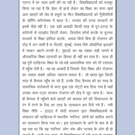
ग्राण्ट में हर साल कमी की जा रही है। विश्वविद्यालयों को मजबूर
किया जा रहा है कि हेफ़ा से क़र्ज़ लेकर वह शिक्षा का सारा ख़र्च
आम छात्रों की जेब से वसूलें या फिर विश्वविद्यालयों को पूँजीपतियों
के शॉपिंग कॉम्प्लेक्स में बदल दें। भाजपा की राज्य सरकारें भी
इसमें पीछे नहीं हैं। एक बड़ी आबादी किसी तरह से दूर-दराज़ के
कॉलेजों से प्राइवेट डिग्री लेकर, डिप्लोमा कोर्स करके या दूरस्थ
माध्यमों से शिक्षा हासिल करके, अथवा किये बिना ही रोज़गार की
दौड़ में लग जाती है या दिल्ली, मुम्बई, पंजाब जैसे औद्योगिक इलाक़ों
में जाकर खटने लगती है। युवाओं का यह तबका सही मायने में
औपचारिक शिक्षा प्रणाली का हिस्सा ही नहीं बन पाता है। साथ ही
यह पूरी प्रक्रिया शिक्षा के रहे-सहे अकादमिक स्तर को भी रसातल
में पहुँचा देती है। यह वह आबादी है जिसके लिए शिक्षा और रोज़गार
का सवाल सबसे अधिक ज्वलन्त सवाल है। जो छात्र-युवा किसी
तरह से कैम्पस पहुँच जा रहे हैं, उनके लिए कैम्पस को हर तरह के
सामाजिक सरोकारों से कटा हुआ एक घेट्टो बना दिया गया है जहाँ
उनका काम रट्टा मारकर रोज़गार की दौड़ में जुट जाना है। साथ
ही कैम्पस में पहुँचने वाले छात्रों को शासक वर्ग की विचारधारा के
रंग में रंगने के लिए हर तरह के प्रावधान कर दिये गये हैं। नयी
शिक्षा नीति – 2020 में मोदी सरकार द्वारा विश्वविद्यालयों के
संचालन की प्रक्रिया में स्थानीय ‘मानिन्द’ लोगों को शामिल करने
का प्रावधान किया गया था। इस प्रावधान के आने के बाद से ही
यह पता था कि यह ‘मानिन्द’ लोग संघ और भाजपा के लोग ही हो
सकते हैं। यानी एक तरफ़ तो विश्वविद्यालय में पूरी तरह से जनवाद