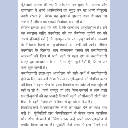
पूँजीवादी समाज की स्थायी परिघटना बन चुका है। समाज और
राज्यसत्ता में अपनी अवस्थितियों को सुदृढ़ कर यह अपनी मौजूदगी
बनाये रखता है। बेशक यह चुनाव में हारकर सत्ता से बाहर जा
सकता है लेकिन यह इसकी निर्णायक हार नहीं होगी।
लेकिन इसका अर्थ यह नहीं है कि फ़ासीवाद अप्रतिरोध्य है। हमें
यह समझना चाहिए फ़ासीवाद को एक निर्णायक चुनौती देने की
सबसे बुनियादी शर्त है कि तृणमूल स्तर पर मज़दूर वर्ग और मध्यवर्ग
के रैडिकल हिस्से की क्रान्तिकारी लामबन्दी की जाये। लेकिन
फ़ासीवाद के ख़िलाफ़ आम मेहनतकश जनता की क्रान्तिकारी
लामबन्दी की दिशा में आगे बढ़ने से पहले देश के क्रान्तिकारी
छात्र-युवा आन्दोलन के सामने भी ऐसी चुनौतियाँ हैं, जिनसे पार
पाना बहुत ज़रूरी है।
क्रान्तिकारी छात्र-युवा आन्दोलन को सही अर्थों में क्रान्तिकारी
होने के लिए उन वर्गों से आने वाले छात्रों-युवाओं को संगठित करने
की दिशा में बढ़ना होगा जो आज विश्वविद्यालय-कॉलेजों तक पहुँच ही
नहीं पा रहे हैं। यानी मज़दूर वर्ग और निम्न-मध्यवर्ग से आने वाली
छात्रों-युवाओं की वह आबादी जिसकों बढ़ती फ़ीसों-घटती सीटों और
शिक्षा के बढ़ते निजीकरण ने शिक्षा से दूर ढकेल दिया है।
विश्वविद्यालयों में स्ववित्तपोषित सीटों को बढ़ावा देने की लहर चल
पड़ी है। पूँजीपतियों द्वारा विश्वविद्यालयों से लेकर तमाम वैज्ञानिक
और शोध संस्थानों में निवेश करके उन्हें अपने इण्टरप्राइज़ेज में
तब्दील किया जा रहा है। यूजीसी जैसे संस्थानों द्वारा मिलने वाले