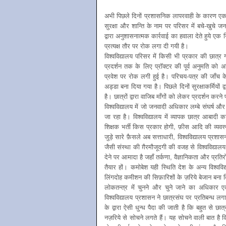
अभी पिछले दिनों प्रशासनिक लापरवाही के कारण एक छा
सुरक्षा और शान्ति के नाम पर परिसर में बचे-खुचे 
द्वारा अनुशासनात्मक कार्रवाई का हवाला देते हुये एक
प्रत्यक्ष तौर पर रोक लगा दी गयी है।
विश्वविद्यालय परिसर में किसी भी प्रकार की छात्र 
प्रदर्शन तक के लिए प्रॉक्टर की पूर्व अनुमति को अन
प्रवेश पर रोक लगी हुई है। परिचय-पत्र की जाँच के
अड्डा बना दिया गया है। पिछले दिनों सुरक्षाकर्मियों
है। छात्रों द्वारा वाजिब माँगों को लेकर प्रदर्शन
विश्वविद्यालय में जो जनवादी अधिकार लम्बे संघर्ष और अक
जा रहा है। विश्वविद्यालय में व्यापक छात्र आबादी 
शिक्षक भर्ती किस प्रकार होगी, फ़ीस आदि की व्यवस्था 
जुड़े सारे फ़ैसले अब सत्ताधारी, विश्वविद्यालय प्रश
जैसी संस्था की ग़ैरमौजूदगी की वजह से विश्वविद्याल
देने पर आमादा है जहाँ तर्कणा, वैज्ञानिकता और प्रति
तैयार हों। कमोबेश यही स्थिति देश के अन्य विश्वविद्
लिंगदोह कमीशन की सिफ़ारिशों के ज़रिये बेजान बना द
लोकतन्त्र में चुनने और चुने जाने का अधिकार 
विश्वविद्यालय प्रशासन ने छात्रसंघ पर प्रतिबन्ध 
के द्वारा ऐसी धुन्ध पैदा की जाती है कि बहुत से छ
नज़रिये से सोचने लगते हैं। यह सोचने वाली बात है 