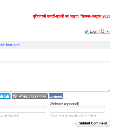
मुक्तिकामी छात्रों-युवाओं का आह्वान, सितम्बर-अक्टूबर 2023
Login
the first one!
facebook
Website (optional)
played publicly.
If you have a website, link to it here.
Submit Comment