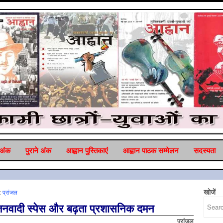
 अंक
पुराने अंक
आह्वान पुस्तिकाएं
आह्वान पाठक सम्‍मेलन
सदस्‍यता
खोजें
:
प्रांजल
ा जनवादी स्पेस और बढ़ता प्रशासनिक दमन
प्रांजल