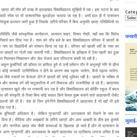
त्र की मौत की वजह से इलाहाबाद विश्वविद्यालय सुर्ख़ियों में रहा। इस घटना के बाद
Cate
जनवादी स्पेस पर भी प्रशासनिक बुलडोज़र चलाया जा रहा है। अभी हाल ही में प्रशासन
Catego
 निरंकुश फ़रमान जारी हुआ है जिसके ज़रिये परिसर में बिना अनुमति छात्र गतिविधियों पर
गतिविधि जैसे सांस्कृतिक कार्यक्रम, अध्ययन चक्र, विचार गोष्ठी, यहाँ तक कि विरोध
जनवरी
िवार्य कर दिया गया है। शाम को पाँच बजे के बाद विश्वविद्यालय परिसर में छात्रों के
 नाम पर विद्यार्थियों को परेशान किया जा रहा है। परिसर को ख़ाकी वर्दी के गश्त का
 द्वारा छात्रों पर गोली तक चलायी गयी। विश्वविद्यालय के इतिहास में ऐसा पहली बार हुआ
 करने पर निलम्बन-निष्कासन और जेल भेजना आम परिघटना बनती जा रही है।
ूत क़ुर्बानियों की क़ीमत पर हासिल हुये थे उन्हें वर्तमान दौर में अभूतपूर्व गति से छीना
का कोई जनवादी प्रतिनिधित्व न होने के कारण क्या पढ़ाया जायेगा, कैसे पढ़ाया जायेगा,
जैसे मसलों पर फ़ैसला लेने में छात्रों की कोई भूमिका नहीं है। छात्रों के भविष्य से
ासन और शासक वर्ग की चाटुकारिता में लगे विचारक और राजनीतिज्ञ ले रहे हैं। छात्रसंघ
य प्रशासन खुले तौर पर मनमानी कर रहा है और विश्वविद्यालय को बोर्डिंग स्कूल में बदल
रोध की संस्कृति से रिक्त बिना कोई सवाल किये केवल हुक़्म बजाने वाले आज्ञाकारी रोबोट
यालयों की भी है। देश के जिन इने-गिने विश्वविद्यालयों में छात्रसंघ है भी वहाँ भी इसे
िया गया है।
एक बुनियादी अधिकार है। लेकिन गुण्डागर्दी और अराजकता को रोकने के नाम पर
लगा दिया है। मीडिया और अख़बारों के ज़रिये छात्रों और आम आबादी के बीच इस कुतर्क
जुलाई
ात्र और नागरिक छात्र संघ जैसी संस्थाओं के ख़िलाफ़ हो जाते हैं और वो प्रशासन के
कि अगर गुण्डागर्दी और अराजकता के बहाने छात्रसंघ पर प्रतिबन्ध लगाना उचित है तब