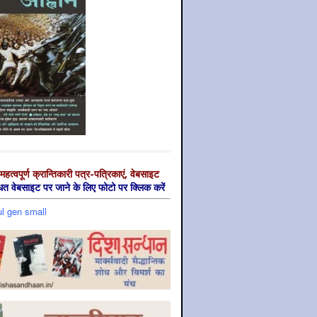
महत्‍वपूर्ण क्रान्तिकारी पत्र-पत्रिकाएं, वेबसाइट
्धित वेबसाइट पर जाने के लिए फोटो पर क्लिक करें