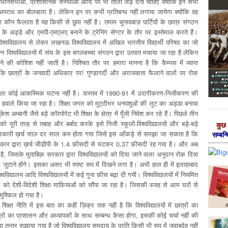
िधानसभाओं, प्रशासनिक संस्थाओं आदि पर भी ताला जड़ देना चाहिए क्योंकि इन सभी
और अपराध का बोलबाला है। लेकिन इन पर कभी प्रतिबन्ध नहीं लगाया जायेगा क्योंकि वह
 कौन फैलाता है यह किसी से छुपा नहीं है। तमाम चुनावबाज़ पार्टियों के छात्र संगठन
्शन के अड्डे और एमपी-एमएलए बनाने के ट्रेनिंग सेण्टर के तौर पर इस्तेमाल करते हैं।
 विश्वविद्यालय से लेकर लखनऊ विश्वविद्यालय में अखिल भारतीय विद्यार्थी परिषद का जो
्न विश्वविद्यालयों में संघ के इस बगलबच्चा संगठन द्वारा उत्पात मचाया जा रहा है लेकिन
े की कोशिश नहीं जाती है। निश्चित तौर पर हमारा मानना है कि कैम्पस में व्याप्त
ि छात्रों के जनवादी अधिकार पर! गुण्डागर्दी और अराजकता फैलाने वालों पर रोक
ा हमला कोई आकस्मिक घटना नहीं है। वास्तव में 1990-91 में उदारीकरण-निजीकरण की
ार के हवाले किया जा रहा है। शिक्षा जगत को मुट्ठीभर धनपशुओं की लूट का अड्डा बनाया
बानी जैसे बड़े कॉरपोरेट भी शिक्षा के क्षेत्र में पूँजी निवेश कर रहे हैं। पिछले तीन
ा को पूरी तरह से तबाह और बर्बाद करके इसे निजी स्कूलों-विश्वविद्यालयों और बड़े-बड़े
कुछ 
षा पर सरकारी ख़र्च साल दर साल कम होता गया जिसे इस आँकड़े से समझा जा सकता है कि
सम्‍बन
सरकार द्वारा ख़र्च जीडीपी के 1.4 फ़ीसदी से घटकर 0.37 फ़ीसदी रह गया है। और अब
ै, जिसके मुताबिक़ सरकार द्वारा विश्वविद्यालयों को दिया जाने वाला अनुदान रोक दिया
 जुटाने होंगे। इसका असर भी स्पष्ट रूप में दिखने लगा है। अभी हाल ही में इलाहाबाद
श्वविद्यालय आदि विश्वविद्यालयों में कई गुना फ़ीस बढ़ा दी गयी। विश्वविद्यालयों में नियमित
त्र को देशी-विदेशी शिक्षा माफ़ियाओं को सौंपा जा रहा है। जिसकी वजह से आम घरों से
 मुश्किल हो गया है।
्षा नीति में इस बात का कहीं ज़िक्र तक नहीं है कि विश्वविद्यालयों में छात्रों का
त्रों का प्रशासन और अध्यापकों के साथ सम्बन्ध कैसा होगा, इसकी कोई चर्चा नहीं की
तन्त्र सुझाया गया है जो विश्वविद्यालय समुदाय के प्रति किसी भी रूप में जवाबदेह नहीं