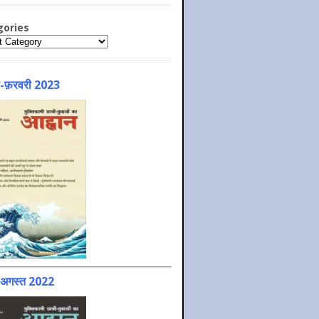
gories
ries
-फ़रवरी 2023
-अगस्त 2022