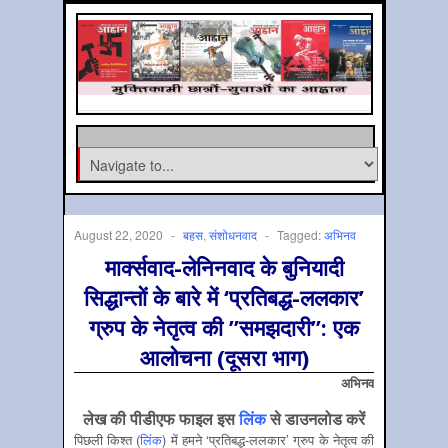
August 22, 2020
-
बहस
,
संशोधनवाद
-
Tagged:
अभिनव
मार्क्‍सवाद-लेनिनवाद के बुनियादी
सिद्धान्‍तों के बारे में ‘प्रतिबद्ध-ललकार’
ग्रुप के नेतृत्‍व की ”समझदारी”: एक
आलोचना (दूसरा भाग)
अभिनव
लेख की पीडीएफ फाइल इस
लिंक
से डाउनलोड करें
पिछली किश्‍त (
लिंक
) में हमने ‘प्रतिबद्ध-ललकार’ ग्रुप के नेतृत्‍व की