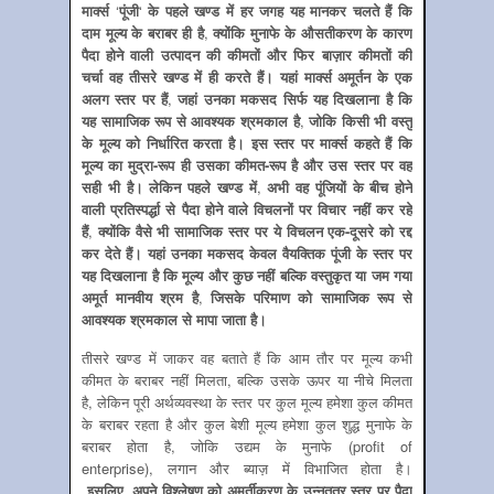
मार्क्‍स
‘
पूंजी
‘
के पहले खण्‍ड में हर जगह यह मानकर चलते हैं कि
दाम मूल्‍य के बराबर ही है
,
क्‍योंकि मुनाफे के औसतीकरण के कारण
पैदा होने वाली उत्‍पादन की कीमतों और फिर बाज़ार कीमतों की
चर्चा वह तीसरे खण्‍ड में ही करते हैं। यहां मार्क्‍स अमूर्तन के एक
अलग स्‍तर पर हैं
,
जहां उनका मकसद सिर्फ यह दिखलाना है कि
यह सामाजिक रूप से आवश्‍यक श्रमकाल है
,
जोकि किसी भी वस्‍तु
के मूल्‍य को निर्धारित करता है। इस स्‍तर पर मार्क्‍स कहते हैं कि
मूल्‍य का मुद्रा-रूप ही उसका कीमत-रूप है और उस स्‍तर पर वह
सही भी है। लेकिन पहले खण्‍ड में
,
अभी वह पूंजियों के बीच होने
वाली प्रतिस्‍पर्द्धा से पैदा होने वाले विचलनों पर विचार नहीं कर रहे
हैं
,
क्‍योंकि वैसे भी सामाजिक स्‍तर पर ये विचलन एक-दूसरे को रद्द
कर देते हैं। यहां उनका मकसद केवल वैयक्तिक पूंजी के स्‍तर पर
यह दिखलाना है कि मूल्‍य और कुछ नहीं बल्कि वस्‍तुकृत या जम गया
अमूर्त मानवीय श्रम है
,
जिसके परिमाण को सामाजिक रूप से
आवश्‍यक श्रमकाल से मापा जाता है।
तीसरे खण्‍ड में जाकर वह बताते हैं कि आम तौर पर मूल्‍य कभी
कीमत के बराबर नहीं मिलता, बल्कि उसके ऊपर या नीचे मिलता
है, लेकिन पूरी अर्थव्‍यवस्‍था के स्‍तर पर कुल मूल्‍य हमेशा कुल कीमत
के बराबर रहता है और कुल बेशी मूल्‍य हमेशा कुल शुद्ध मुनाफे के
बराबर होता है, जो‍कि उद्यम के मुनाफे (profit of
enterprise), लगान और ब्‍याज़ में विभाजित होता है।
इसलिए, अपने विश्‍लेषण को अमूर्तीकरण के उन्‍नततर स्‍तर पर पैदा