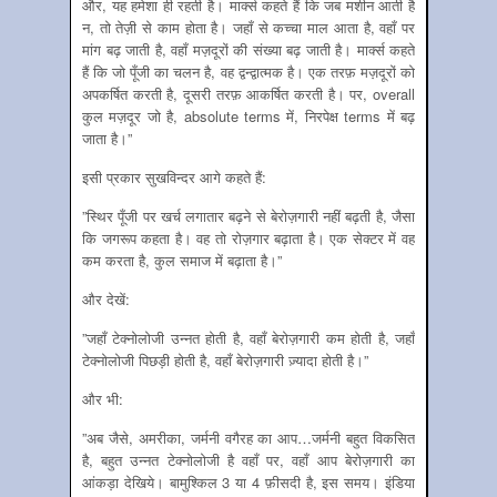
और, यह हमेशा ही रहती है। मार्क्स कहते हैं कि जब मशीन आती है
न, तो तेज़ी से काम होता है। जहाँ से कच्चा माल आता है, वहाँ पर
मांग बढ़ जाती है, वहाँ मज़दूरों की संख्या बढ़ जाती है। मार्क्स कहते
हैं कि जो पूँजी का चलन है, वह द्वन्द्वात्मक है। एक तरफ़ मज़दूरों को
अपकर्षित करती है, दूसरी तरफ़ आकर्षित करती है। पर, overall
कुल मज़दूर जो है, absolute terms में, निरपेक्ष terms में बढ़
जाता है।”
इसी प्रकार सुखविन्‍दर आगे कहते हैं:
”स्थिर पूँजी पर खर्च लगातार बढ़ने से बेरोज़गारी नहीं बढ़ती है, जैसा
कि जगरूप कहता है। वह तो रोज़गार बढ़ाता है। एक सेक्टर में वह
कम करता है, कुल समाज में बढ़ाता है।”
और देखें:
”जहाँ टेक्नोलोजी उन्नत होती है, वहाँ बेरोज़गारी कम होती है, जहाँ
टेक्नोलोजी पिछड़ी होती है, वहाँ बेरोज़गारी ज़्यादा होती है।”
और भी:
”अब जैसे, अमरीका, जर्मनी वगैरह का आप…जर्मनी बहुत विकसित
है, बहुत उन्नत टेक्नोलोजी है वहाँ पर, वहाँ आप बेरोज़गारी का
आंकड़ा देखिये। बामुश्किल 3 या 4 फ़ीसदी है, इस समय। इंडिया