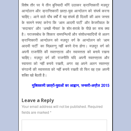
विशेष तौर पर ये तीन बुनियादी माँगें उठाकर क्रान्तिकारी मज़दूर
आन्दोलन और क्रान्तिकारी छात्र-युवा आन्दोलन को संघर्ष करना
चाहिए। आने वाले पाँच वर्षों में यह संघर्ष ही दिल्ली की आम जनता
के सामने स्पष्ट करेगा कि ‘आम आदमी पार्टी’ और केजरीवाल के
‘सदाचार’ और ‘अच्छी नीयत’ के शोर-शराबे के पीछे का सच क्या
है। पराजयबोध के शिकार वामपन्थियों और संशोधनवादियों से अलग
क्रान्तिकारी आन्दोलन को मज़दूर वर्ग के आन्दोलन को ‘आम
आदमी पार्टी’ का पिछलग्गू नहीं बनने देना होगा। मज़दूर वर्ग को
अपनी राजनीति की स्वतन्त्रता और स्वायत्तता को बनाये रखना
चाहिए। मज़दूर वर्ग की राजनीति यदि अपनी स्वतन्त्रता और
स्वायत्ता को नहीं बनाये रखती, अगर वह अपने अलग स्वतन्त्र
संगठनों की स्वायत्तता को नहीं बनाये रखती तो फिर वह एक अपनी
शक्ति खो बैठती है।
मुक्तिकामी छात्रों-युवाओं का आह्वान, जनवरी-अप्रैल 2015
Leave a Reply
Your email address will not be published.
Required
fields are marked
*