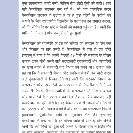
कुछ लोकरंजक वायदे करो, लेकिन सेवा छोटी पूँजी की करो। और
यही केजरीवाल सरकार कर रही है। जो एक वास्तविक क़दम
केजरीवाल सरकार ने उठाया है वह है कुछ श्रेणी के उद्योगों को
लगाने के लिए पर्यावरणीय क्लियरेंस के प्रावधान का समाप्त करना,
जो कि सीधे तौर पर छोटे मालिकों को फ़ायदा पहुँचाता है। यानी कि
मालिकों को मलाई और मज़दूरों को झुनझुना!
केजरीवाल की राजनीति के इस वर्ग चरित्र को समझने के लिए एक
और मिसाल पर ग़ौर करते हैं! केजरीवाल ने हाल ही एक टीवी
इण्टरव्यू में माना है कि अपनी पिछली 49 दिनों की सरकार के दौरान
उन्होंने टैक्स चोरी करने वाले भ्रष्टाचारी दुकानदारों और व्यापारियों
पर छापा मारने से सरकारी कर विभाग को रोका था। उनका तर्क
यह था कि ये सरकारी विभाग और उनके कर्मचारी कर चोरी करने
वाले दुकानदारों से रिश्वत लेते थे। यानी कि सरकारी विभाग के
भ्रष्टाचार और व्यापारियों के भ्रष्टाचार में केजरीवाल ने केवल
सरकारी विभाग और कर्मचारियों के भ्रष्टाचार को निशाना बनाया
और व्यापारियों के भ्रष्टाचार को छोड़ दिया या फिर बचाया। यही
केजरीवाल की पूरी नीति है। वह केवल सरकारी अमलों और नेताओं
के भ्रष्टाचार को निशाना बनाते हैं और वह भी वह भ्रष्टाचार जिससे
दुकानदारों, पूँजीपतियों आदि को नुक़सान होता है। इसीलिए
केजरीवाल ने कहा था कि वह बनिया जाति से आते हैं और बनियों
यानी कि व्यापारियों का दुख-दर्द जानते हैं! केजरीवाल ने विशेष तौर
पर छोटे मालिकों, उद्यमियों और दुकानदारों को भरोसा दिलाया कि