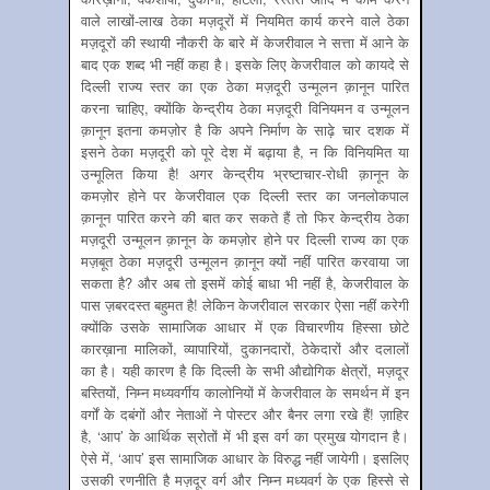
वाले लाखों-लाख ठेका मज़दूरों में नियमित कार्य करने वाले ठेका
मज़दूरों की स्थायी नौकरी के बारे में केजरीवाल ने सत्ता में आने के
बाद एक शब्द भी नहीं कहा है। इसके लिए केजरीवाल को कायदे से
दिल्ली राज्य स्तर का एक ठेका मज़दूरी उन्मूलन क़ानून पारित
करना चाहिए, क्योंकि केन्द्रीय ठेका मज़दूरी विनियमन व उन्मूलन
क़ानून इतना कमज़ोर है कि अपने निर्माण के साढ़े चार दशक में
इसने ठेका मज़दूरी को पूरे देश में बढ़ाया है, न कि विनियमित या
उन्मूलित किया है! अगर केन्द्रीय भ्रष्टाचार-रोधी क़ानून के
कमज़ोर होने पर केजरीवाल एक दिल्ली स्तर का जनलोकपाल
क़ानून पारित करने की बात कर सकते हैं तो फिर केन्द्रीय ठेका
मज़दूरी उन्मूलन क़ानून के कमज़ोर होने पर दिल्ली राज्य का एक
मज़बूत ठेका मज़दूरी उन्मूलन क़ानून क्यों नहीं पारित करवाया जा
सकता है? और अब तो इसमें कोई बाधा भी नहीं है, केजरीवाल के
पास ज़बरदस्त बहुमत है! लेकिन केजरीवाल सरकार ऐसा नहीं करेगी
क्योंकि उसके सामाजिक आधार में एक विचारणीय हिस्सा छोटे
कारख़ाना मालिकों, व्यापारियों, दुकानदारों, ठेकेदारों और दलालों
का है। यही कारण है कि दिल्ली के सभी औद्योगिक क्षेत्रों, मज़दूर
बस्तियों, निम्न मध्यवर्गीय कालोनियों में केजरीवाल के समर्थन में इन
वर्गों के दबंगों और नेताओं ने पोस्टर और बैनर लगा रखे हैं! ज़ाहिर
है, ‘आप’ के आर्थिक स्रोतों में भी इस वर्ग का प्रमुख योगदान है।
ऐसे में, ‘आप’ इस सामाजिक आधार के विरुद्ध नहीं जायेगी। इसलिए
उसकी रणनीति है मज़दूर वर्ग और निम्न मध्यवर्ग के एक हिस्से से