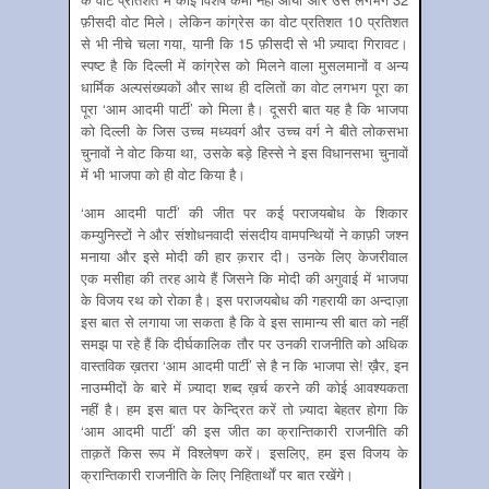
फ़ीसदी वोट मिले। लेकिन कांग्रेस का वोट प्रतिशत 10 प्रतिशत
से भी नीचे चला गया, यानी कि 15 फ़ीसदी से भी ज़्यादा गिरावट।
स्पष्ट है कि दिल्ली में कांग्रेस को मिलने वाला मुसलमानों व अन्य
धार्मिक अल्पसंख्यकों और साथ ही दलितों का वोट लगभग पूरा का
पूरा ‘आम आदमी पार्टी’ को मिला है। दूसरी बात यह है कि भाजपा
को दिल्ली के जिस उच्च मध्यवर्ग और उच्च वर्ग ने बीते लोकसभा
चुनावों ने वोट किया था, उसके बड़े हिस्से ने इस विधानसभा चुनावों
में भी भाजपा को ही वोट किया है।
‘आम आदमी पार्टी’ की जीत पर कई पराजयबोध के शिकार
कम्युनिस्टों ने और संशोधनवादी संसदीय वामपन्थियों ने काफ़ी जश्न
मनाया और इसे मोदी की हार क़रार दी। उनके लिए केजरीवाल
एक मसीहा की तरह आये हैं जिसने कि मोदी की अगुवाई में भाजपा
के विजय रथ को रोका है। इस पराजयबोध की गहरायी का अन्दाज़ा
इस बात से लगाया जा सकता है कि वे इस सामान्य सी बात को नहीं
समझ पा रहे हैं कि दीर्घकालिक तौर पर उनकी राजनीति को अधिक
वास्तविक ख़तरा ‘आम आदमी पार्टी’ से है न कि भाजपा से! ख़ैर, इन
नाउम्मीदों के बारे में ज़्यादा शब्द ख़र्च करने की कोई आवश्यकता
नहीं है। हम इस बात पर केन्द्रित करें तो ज़्यादा बेहतर होगा कि
‘आम आदमी पार्टी’ की इस जीत का क्रान्तिकारी राजनीति की
ताक़तें किस रूप में विश्लेषण करें। इसलिए, हम इस विजय के
क्रान्तिकारी राजनीति के लिए निहितार्थों पर बात रखेंगे।