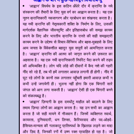
‘आह्वान’ विपर्यय के इस कठिन अँधेरे दौर में क्रान्ति के नये
संस्करण की तैयारी के लिए युवा वर्ग का आह्वान करता है। यह एक
नूतन क्रान्तिकारी नवजागरण और प्रबोधन का शंखनाद करता है।
यह नयी क्रान्ति की नेतृत्वकारी शक्ति के निर्माण के लिए, उसकी
मार्गदर्शक वैज्ञानिक जीवनदृष्टि और इतिहासबोध की समझ कायम
करने के लिए और भारतीय क्रान्ति के रास्ते की सही समझदारी
कायम करने के उद्देश्य से विचार-विनिमय और बहस-मुबाहसे के लिए
आम जनता के विवेकशील बहादुर युवा सपूतों को आमन्त्रित करता
है। ‘आह्वान’ क्रान्ति की आत्मा को जागृत करने की ज़रूरत का
अहसास है। यह एक नयी क्रान्तिकारी स्पिरिट पैदा करने की तड़प
की अभिव्यक्ति है। लोग यदि लोहे की दीवारों में कैद नशे की गहरी
नींद सो रहे हैं, तब भी हमें लगातार आवाज़ लगानी ही होगी। नींद में
घुट रहे लोगों के कानों तक लगातार पहुँचती हमारी आवाज़ कभी न
कभी उन्हें जगायेगी ही। भूलना नहीं होगा कि एक चिंगारी सारे
जंगल को आग लगा सकती है। ‘आह्वान’ ऐसी ही एक चिंगारी बनने
को संकल्पबद्ध है।
‘आह्वान’ ज़िन्दगी के इस दमघोंटू माहौल को बदलने के लिए
तमाम ज़िन्दा लोगों का आह्वान करता है। यह उन सभी का आह्वान
करता है जो सही मायने में नौजवान हैं। जिनमें व्यक्तिगत स्वार्थ,
कायरता, दुनियादारी, धन लिप्सा, कैरियरवाद और पद-ओहदे-
हैसियत-मान्यता की गलाकाटू प्रतिस्पर्धा के ख़िलाफ़ लड़ने का माद्दा
और ज़िद है, जिनकी रगों में उष्ण रक्त प्रवाहित हो रहा है। जो