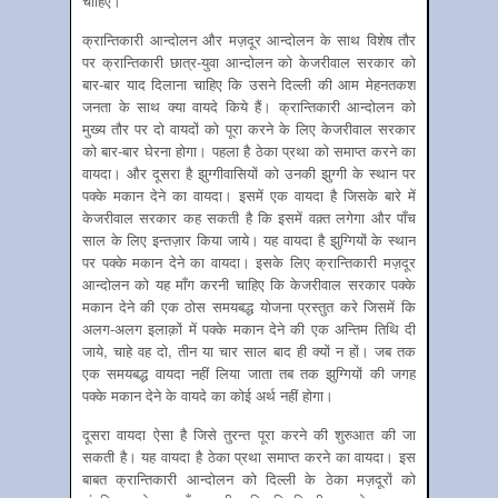
चाहिए।
क्रान्तिकारी आन्दोलन और मज़दूर आन्दोलन के साथ विशेष तौर
पर क्रान्तिकारी छात्र-युवा आन्दोलन को केजरीवाल सरकार को
बार-बार याद दिलाना चाहिए कि उसने दिल्ली की आम मेहनतकश
जनता के साथ क्या वायदे किये हैं। क्रान्तिकारी आन्दोलन को
मुख्य तौर पर दो वायदों को पूरा करने के लिए केजरीवाल सरकार
को बार-बार घेरना होगा। पहला है ठेका प्रथा को समाप्त करने का
वायदा। और दूसरा है झुग्गीवासियों को उनकी झुग्गी के स्थान पर
पक्के मकान देने का वायदा। इसमें एक वायदा है जिसके बारे में
केजरीवाल सरकार कह सकती है कि इसमें वक़्त लगेगा और पाँच
साल के लिए इन्तज़ार किया जाये। यह वायदा है झुग्गियों के स्थान
पर पक्के मकान देने का वायदा। इसके लिए क्रान्तिकारी मज़दूर
आन्दोलन को यह माँग करनी चाहिए कि केजरीवाल सरकार पक्के
मकान देने की एक ठोस समयबद्ध योजना प्रस्तुत करे जिसमें कि
अलग-अलग इलाक़ों में पक्के मकान देने की एक अन्तिम तिथि दी
जाये, चाहे वह दो, तीन या चार साल बाद ही क्यों न हों। जब तक
एक समयबद्ध वायदा नहीं लिया जाता तब तक झुग्गियों की जगह
पक्के मकान देने के वायदे का कोई अर्थ नहीं होगा।
दूसरा वायदा ऐसा है जिसे तुरन्त पूरा करने की शुरुआत की जा
सकती है। यह वायदा है ठेका प्रथा समाप्त करने का वायदा। इस
बाबत क्रान्तिकारी आन्दोलन को दिल्ली के ठेका मज़दूरों को