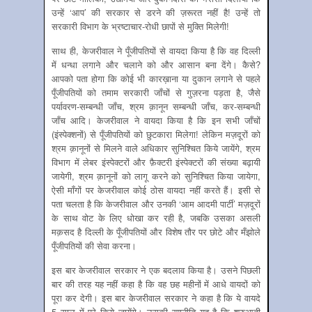
उन्हें ‘आप’ की सरकार से डरने की ज़रूरत नहीं है! उन्हें तो
सरकारी विभाग के भ्रष्टाचार-रोधी छापों से मुक्ति मिलेगी!
साथ ही, केजरीवाल ने पूँजीपतियों से वायदा किया है कि वह दिल्ली
में धन्धा लगाने और चलाने को और आसान बना देंगे। कैसे?
आपको पता होगा कि कोई भी कारख़ाना या दुकान लगाने से पहले
पूँजीपतियों को तमाम सरकारी जाँचों से गुज़रना पड़ता है, जैसे
पर्यावरण-सम्बन्धी जाँच, श्रम क़ानून सम्बन्धी जाँच, कर-सम्बन्धी
जाँच आदि। केजरीवाल ने वायदा किया है कि इन सभी जाँचों
(इंस्पेक्शनों) से पूँजीपतियों को छुटकारा मिलेगा! लेकिन मज़दूरों को
श्रम क़ानूनों से मिलने वाले अधिकार सुनिश्चित किये जायेंगे, श्रम
विभाग में लेबर इंस्पेक्टरों और फ़ैक्टरी इंस्पेक्टरों की संख्या बढ़ायी
जायेगी, श्रम क़ानूनों को लागू करने को सुनिश्चित किया जायेगा,
ऐसी माँगों पर केजरीवाल कोई ठोस वायदा नहीं करते हैं। इसी से
पता चलता है कि केजरीवाल और उनकी ‘आम आदमी पार्टी’ मज़दूरों
के साथ वोट के लिए धोखा कर रही है, जबकि उसका असली
मक़सद है दिल्ली के पूँजीपतियों और विशेष तौर पर छोटे और मँझोले
पूँजीपतियों की सेवा करना।
इस बार केजरीवाल सरकार ने एक बदलाव किया है। उसने पिछली
बार की तरह यह नहीं कहा है कि वह छह महीनों में आधे वायदों को
पूरा कर देगी। इस बार केजरीवाल सरकार ने कहा है कि ये वायदे
5 साल में पूरे किये जायेंगे। उसकी रणनीति यह है कि शुरुआती