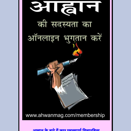
आह्वान के बारे में कुछ महत्त्वपूर्ण विचारबिन्दु