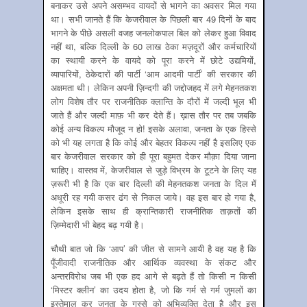
बनाकर उसे अपने असम्भव वायदों से भागने का अवसर मिल गया
था। सभी जानते हैं कि केजरीवाल के पिछली बार 49 दिनों के बाद
भागने के पीछे असली वजह जनलोकपाल बिल को लेकर हुआ विवाद
नहीं था, बल्कि दिल्ली के 60 लाख ठेका मज़दूरों और कर्मचारियों
का स्थायी करने के वायदे को पूरा करने में छोटे उद्यमियों,
व्यापारियों, ठेकेदारों की पार्टी ‘आम आदमी पार्टी’ की सरकार की
अक्षमता थी। लेकिन अपनी ज़िन्दगी की जद्दोजहद में लगे मेहनतकश
लोग विशेष तौर पर राजनीतिक क्लान्ति के दौरों में जल्दी भूल भी
जाते हैं और जल्दी माफ़ भी कर देते हैं। ख़ास तौर पर तब जबकि
कोई अन्य विकल्प मौजूद न हो! इसके अलावा, जनता के एक हिस्से
को भी यह लगता है कि कोई और बेहतर विकल्प नहीं है इसलिए एक
बार केजरीवाल सरकार को ही पूरा बहुमत देकर मौक़ा दिया जाना
चाहिए। वास्तव में, केजरीवाल से जुड़े विभ्रम के टूटने के लिए यह
ज़रूरी भी है कि एक बार दिल्ली की मेहनतकश जनता के दिल में
अधूरी रह गयी कसर ढंग से निकल जाये। वह इस बार हो गया है,
लेकिन इसके साथ ही क्रान्तिकारी राजनीतिक ताक़तों की
ज़िम्मेदारी भी बेहद बढ़ गयी है।
चौथी बात जो कि ‘आप’ की जीत से सामने आयी है वह यह है कि
पूँजीवादी राजनीतिक और आर्थिक व्यवस्था के संकट और
अन्तरविरोध जब भी एक हद आगे से बढ़ते हैं तो किसी न किसी
‘मिस्टर क्लीन’ का उदय होता है, जो कि गर्म से गर्म जुमलों का
इस्तेमाल कर जनता के गुस्से को अभिव्यक्ति देता है और इस