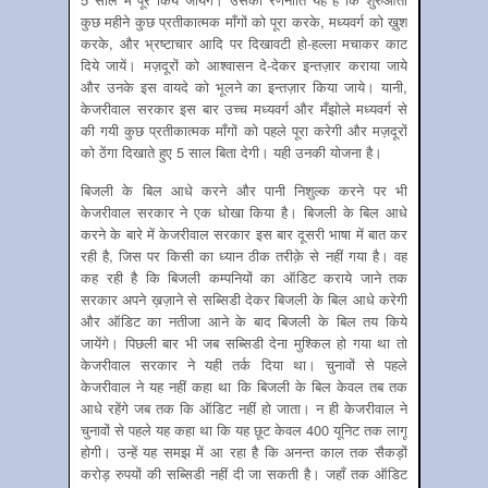
कुछ महीने कुछ प्रतीकात्मक माँगों को पूरा करके, मध्यवर्ग को ख़ुश
करके, और भ्रष्टाचार आदि पर दिखावटी हो-हल्ला मचाकर काट
दिये जायें। मज़दूरों को आश्वासन दे-देकर इन्तज़ार कराया जाये
और उनके इस वायदे को भूलने का इन्तज़ार किया जाये। यानी,
केजरीवाल सरकार इस बार उच्च मध्यवर्ग और मँझोले मध्यवर्ग से
की गयी कुछ प्रतीकात्मक माँगों को पहले पूरा करेगी और मज़दूरों
को ठेंगा दिखाते हुए 5 साल बिता देगी। यही उनकी योजना है।
बिजली के बिल आधे करने और पानी निशुल्क करने पर भी
केजरीवाल सरकार ने एक धोखा किया है। बिजली के बिल आधे
करने के बारे में केजरीवाल सरकार इस बार दूसरी भाषा में बात कर
रही है, जिस पर किसी का ध्यान ठीक तरीक़े से नहीं गया है। वह
कह रही है कि बिजली कम्पनियों का ऑडिट कराये जाने तक
सरकार अपने ख़ज़ाने से सब्सिडी देकर बिजली के बिल आधे करेगी
और ऑडिट का नतीजा आने के बाद बिजली के बिल तय किये
जायेंगे। पिछली बार भी जब सब्सिडी देना मुश्किल हो गया था तो
केजरीवाल सरकार ने यही तर्क दिया था। चुनावों से पहले
केजरीवाल ने यह नहीं कहा था कि बिजली के बिल केवल तब तक
आधे रहेंगे जब तक कि ऑडिट नहीं हो जाता। न ही केजरीवाल ने
चुनावों से पहले यह कहा था कि यह छूट केवल 400 यूनिट तक लागू
होगी। उन्हें यह समझ में आ रहा है कि अनन्त काल तक सैकड़ों
करोड़ रुपयों की सब्सिडी नहीं दी जा सकती है। जहाँ तक ऑडिट