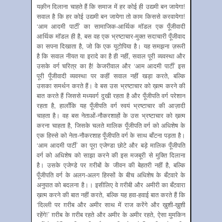
यक़ीन दिलाना चाहते हैं कि समाज में हर कोई ही उद्यमी बन जायेगा!
सवाल है कि हर कोई उद्यमी बन जायेगा तो काम किससे करवायेगा!
‘आम आदमी पार्टी’ का सामाजिक-आर्थिक मॉडल एक पूँजीवादी
आर्थिक मॉडल ही है, बस वह एक भ्रष्टाचार-मुक्त सदाचारी पूँजीवाद
का सपना दिखाता है, जो कि एक यूटोपिया है। यह समझना ज़रूरी
है कि सवाल नीयत या इरादे का है ही नहीं, सवाल पूरी व्यवस्था और
उसके वर्ग चरित्र का है! केजरीवाल और ‘आम आदमी पार्टी’ इस
पूरी पूँजीवादी व्यवस्था पर कहीं सवाल नहीं खड़ा करते, बल्कि
उसका समर्थन करते हैं। वे बस उस भ्रष्टाचार को ख़त्म करने की
बात करते हैं जिससे मध्यवर्ग दुखी रहता है और पूँजीपति वर्ग परेशान
रहता है, हालाँकि यह पूँजीपति वर्ग स्वयं भ्रष्टाचार की आज़ादी
चाहता है। वह बस नेताओं-नौकरशाहों के उस भ्रष्टाचार को ख़त्म
करना चाहता है, जिसके चलते मालिक पूँजीपति वर्ग को अधिशेष के
एक हिस्से को नेता-नौकरशाह पूँजीपति वर्ग के साथ बाँटना पड़ता है।
‘आम आदमी पार्टी’ का पूरा एजेण्डा छोटे और बड़े मालिक पूँजीपति
वर्ग को अधिशेष को साझा करने की इस मजबूरी से मुक्ति दिलाना
है। उसके एजेण्डे पर ग़रीबों के जीवन की बेहतरी नहीं है, बल्कि
पूँजीपति वर्ग के अलग-अलग हिस्सों के बीच अधिशेष के बँटवारे के
अनुपात को बदलना है।। इसीलिए वे ग़रीबी और अमीरी का बँटवारा
ख़त्म करने की बात नहीं करते, बल्कि यह हवा-हवाई बात करते हैं कि
‘दिल्ली पर ग़रीब और अमीर साथ में राज करेंगे और ख़ुशी-ख़ुशी
रहेंगे!’ ग़रीब के ग़रीब रहते और अमीर के अमीर रहते, ऐसा मुमकिन