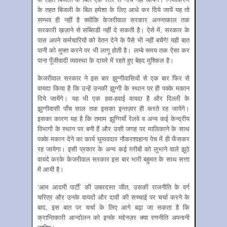
के तहत बिजली के बिल हमेशा के लिए आधे कर दिये जायें यह तो
सम्भव ही नहीं है क्योंकि केजरीवाल सरकार अनन्तकाल तक
सरकारी ख़ज़ाने से सब्सिडी नहीं दे सकती है। ऐसे में, सरकार के
पास अपने कर्मचारियों को वेतन देने के पैसे भी नहीं बचेंगे! यही बात
पानी को मुफ्त करने पर भी लागू होती है। लम्बे समय तक ऐसा कर
पाना पूँजीवादी व्यवस्था के दायरे में रहते हुए बेहद मुश्किल है।
केजरीवाल सरकार ने इस बार झुग्गीवासियों से एक बार फिर से
वायदा किया है कि उन्हें उनकी झुग्गी के स्थान पर ही पक्के मकान
दिये जायेंगे। यह भी एक हवा-हवाई वायदा है और दिल्ली के
झुग्गीवासी पाँच साल तक इसका इन्तज़ार ही करते रह जायेंगे।
इसका कारण यह है कि तमाम झुग्गियाँ रेलवे व अन्य कई केन्द्रीय
विभागों के स्थान पर बनी हैं और उसी जगह पर मालिकाने के साथ
पक्के मकान देने का कार्य घुमावदार नौकरशाहाना पेच में ही फँसकर
रह जायेगा। इसी प्रकार के अन्य कई ग़रीबों को लुभाने वाले झूठे
वायदे करके केजरीवाल सरकार इस बार भारी बहुमत के साथ सत्ता
में आयी है।
‘आम आदमी पार्टी’ की ज़बरदस्त जीत, उसकी राजनीति के वर्ग
चरित्र और उनके वायदों और दावों की सच्चाई पर चर्चा करने के
बाद, इस बात पर चर्चा के लिए आगे बढ़ा जा सकता है कि
क्रान्तिकारी आन्दोलन को इनके मद्देनज़र क्या रणनीति अपनानी