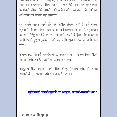
निलम्बन दण्डस्वरूप दिया जाना उचित है? क्या यह दण्डात्मक
कार्यवाही सीधे-सीधे हमारी ‘अभिव्यक्ति की स्वतन्त्रता’ के मौलिक
अधिकार को बाधित नहीं करती?
हम आपके समक्ष मार्गदर्शन की अपील लेकर आये हैं, हमें रास्ता
सुझाइये कि हम किस प्रकार अपना निलम्बन रद्द करायें, प्रशासन
के इस निरंकुश रवैये का सामना करें, अपने बौद्धिक क्रियाकलाप
जारी रखते हुए पाठ्यक्रम की पढ़ाई भी सुचारु रूप से जारी रख
सकें।
सधन्यवाद, शिवार्थ पाण्डेय बी.ए. (प्रथम वर्ष), सूरज सिंह बी.ए.
(प्रथम वर्ष), शाहिल अली बी.ए. (प्रथम वर्ष),
अंजूलता बी.ए. (प्रथम वर्ष), शिवा बी.ए. (प्रथम वर्ष), मो- तलत
अंसारी बी.ए. (प्रथम वर्ष) 18 जनवरी, 2011
मुक्तिकामी छात्रों-युवाओं का आह्वान, जनवरी-फरवरी 2011
Leave a Reply