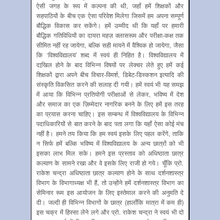
ऐसी जगह के रूप में कल्पना की थी, जहाँ हमें शिक्षकों और
सहपाठियों के बीच एक ऐसा परिवेश मिलेगा जिसमें हम अपना सम्पूर्ण
बौद्धिक विकास कर सकेंगे। हमें उम्मीद थी कि यहाँ पर हमारी
बौद्धिक गतिविधियों का दायरा महज़ क्लासरूम और परीक्षा-कक्ष तक
सीमित नहीं रह जायेगा, बल्कि सही मायने में वैश्विक हो जायेगा, जैसा
कि ‘विश्वविद्यालय’ शब्द में स्वयं ही निहित है। विश्वविद्यालय में
दाखि़ल होने के बाद विभिन्न विषयों पर लेक्चर लेते हुए हमें कई
शिक्षकों द्वारा अपने बीच विचार-विमर्श, डिबेट-डिस्कशन इत्यादि की
संस्कृति विकसित करने की सलाह दी गयी। हमें स्वयं भी यह समझ
में आया कि विभिन्न प्रतियोगी परीक्षाओं से लेकर, भविष्य में देश
और समाज का एक ज़िम्मेदार नागरिक बनने के लिए हमें इस तरह
का प्रयास करना चाहिए। इस सम्बन्ध में विश्वविद्यालय के विभिन्न
पदाधिकारियों से बात करने के बाद पता लगा कि यहाँ ऐसा कोई मंच
नहीं है। हमने तय किया कि हम स्वयं इसके लिए पहल करेंगे, ताकि
न सिर्फ हमें बल्कि भविष्य में विश्वविद्यालय के अन्य छात्रों को भी
इसका लाभ मिल सके। हमने इस प्रस्ताव को अधिष्ठाता छात्र
कल्याण के सामने रखा और वे इसके लिए राजी हो गये। चूँकि प्रो.
राकेश चन्द्रा अधिष्ठाता छात्र कल्याण होने के साथ दर्शनशास्त्र
विभाग के विभागाध्यक्ष भी हैं, तो उन्होंने हमें दर्शनशास्त्र विभाग का
सेमिनार रूम इस आयोजन के लिए इस्तेमाल करने की अनुमति दे
दी। जल्दी ही विभिन्न विभागों के छात्र (हालाँकि मात्रा में कम ही)
इस चक्र में हिस्सा लेने लगे और प्रो. राकेश चन्द्रा ने स्वयं भी दो