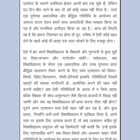
प्रवोस्ट के सामने उपस्थित होकर अपनी बात रख चुके हैं; लेकिन
50 दिन बीत जाने के बाद भी हमें कोई जवाब नहीं मिला है। उल्टे
एक पूर्णतया अकादमिक और बौद्धिक गतिविधि के आयोजन को
अपराध करार देकर हमारे साथ अपराधियों जैसा व्यवहार किया जा
रहा है और मानसिक उत्पीड़न किया जा रहा है। आज की स्थिति
यह है कि हमारा निलम्बन रद्द होना तो दूर, भविष्य में ऐसी कोई पहल
लेने के पहले कोई भी छात्र दस दफ़ा सोचने के लिए मज़बूर होगा।
ऐसे में हम अपने विश्वविद्यालय के शिक्षकों और गुरुजनों से कुछ मुद्दों
पर दिशा-सन्धान और मार्गदर्शन चाहेंगे। सर्वप्रथम, क्या
विश्वविद्यालय के भीतर एक अकादमिक और उच्च गुणवत्ता वाला
बौद्धिक वातावरण तैयार करने के लिए स्वयं प्रशासन को विचार-
विमर्श, डिबेट-डिस्कशन, गोष्ठी-परिचर्चा इत्यादि गतिविधियाँ जिसमें
छात्रों की व्यापक भागीदारी हो, आयोजित करने की पहल नहीं
करनी चाहिए? क्या ऐसी गतिविधियों के अभाव में न सिर्फ छात्र
बल्कि शिक्षक भी शोध-अनुसन्धान जैसे क्रिया-कलापों में पिछड़ नहीं
जायेंगे और क्या यह विश्वविद्यालय की हत्या करना जैसा नहीं होगा?
दूसरे अगर प्रशासन स्वयं ऐसी पहल नहीं कर रहा है, और कुछ
छात्र, जिन्होंने अभी-अभी विश्वविद्यालय में दाखि़ला लिया है, अपने
स्तर पर इसके लिए प्रयास करते हैं, तो क्या प्रशासन सहित पूरे
विश्वविद्यालय समुदाय की यह ज़िम्मेदारी नहीं बनती कि उन्हें इसके
लिए प्रोत्साहित करें? क्या विचार-विमर्श और अध्ययन चक्र जैसी
गतिविधियों के आयोजन हेतु सूचना चस्पा करने के लिए 50 दिनों का