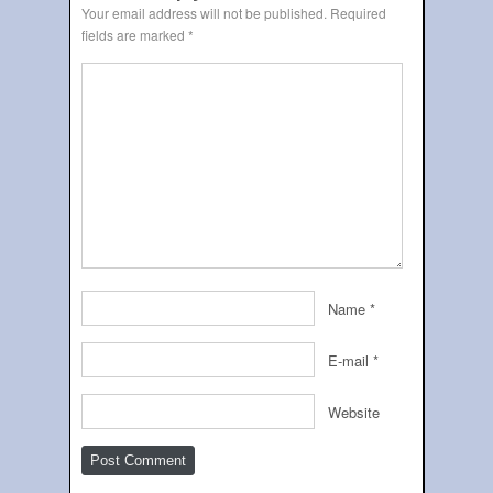
Your email address will not be published.
Required
fields are marked
*
Name
*
E-mail
*
Website