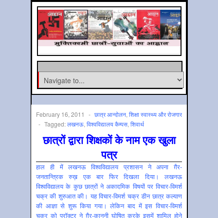
February 16, 2011
-
छात्र आन्‍दोलन
,
शिक्षा स्‍वास्‍थ्य और रोजगार
-
Tagged:
लखनऊ
,
विश्‍वविद्यालय कैम्‍पस
,
शिवार्थ
छात्रों द्वारा शिक्षकों के नाम एक खुला
पत्र
हाल ही में लखनऊ विश्वविद्यालय प्रशासन ने अपना ग़ैर-
जनतान्त्रिक रुख़ एक बार फिर दिखला दिया। लखनऊ
विश्वविद्यालय के कुछ छात्रों ने अकादमिक विषयों पर विचार-विमर्श
चक्र की शुरुआत की। यह विचार-विमर्श चक्र डीन छात्र कल्याण
की आज्ञा से शुरू किया गया। लेकिन बाद में इस विचार-विमर्श
चक्र को प्रॉक्टर ने ग़ैर-कानूनी घोषित करके इसमें शामिल होने