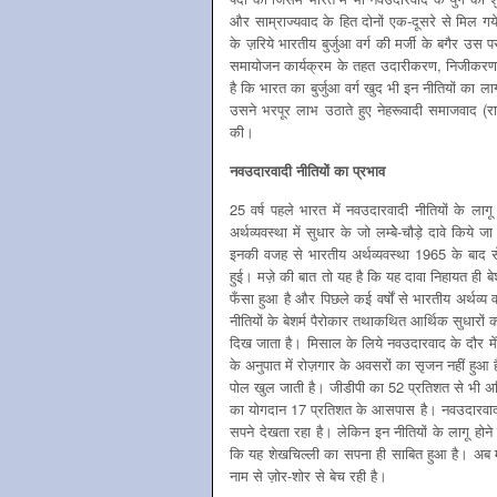
और साम्राज्यवाद के हित दोनों एक-दूसरे से मिल ग
के ज़रिये भारतीय बुर्जुआ वर्ग की मर्जी के बगैर उ
समायोजन कार्यक्रम के तहत उदारीकरण, निजीकरण 
है कि भारत का बुर्जुआ वर्ग खुद भी इन नीतियों का
उसने भरपूर लाभ उठाते हुए नेहरूवादी समाजवाद (रा
की।
नवउदारवादी नीतियों का प्रभाव
25 वर्ष पहले भारत में नवउदारवादी नीतियों के लाग
अर्थव्यवस्था में सुधार के जो लम्बेे-चौड़े दावे किय
इनकी वजह से भारतीय अर्थव्यवस्था 1965 के बाद से 
हुई। मज़े की बात तो यह है कि यह दावा निहायत ही बेशर
फँसा हुआ है और पिछले कई वर्षों से भारतीय अर्थव्य
नीतियों के बेशर्म पैरोकार तथाकथित आर्थिक सुधारों क
दिख जाता है। मिसाल के लिये नवउदारवाद के दौर में जी
के अनुपात में रोज़गार के अवसरों का सृजन नहीं हुआ
पोल खुल जाती है। जीडीपी का 52 प्रतिशत से भी अधिक
का योगदान 17 प्रतिशत के आसपास है। नवउदारवाद के श
सपने देखता रहा है। लेकिन इन नीतियों के लागू होने क
कि यह शेखचिल्ली का सपना ही साबित हुआ है। अब मो
नाम से ज़ोर-शोर से बेच रही है।