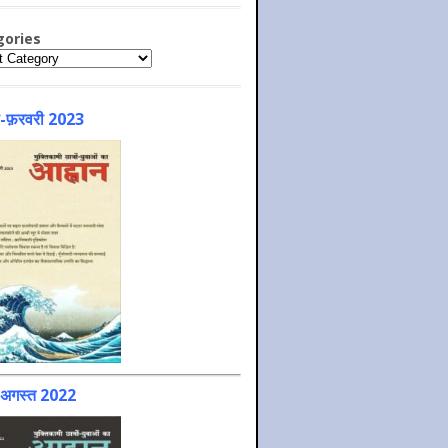
gories
ries
-फ़रवरी 2023
-अगस्त 2022