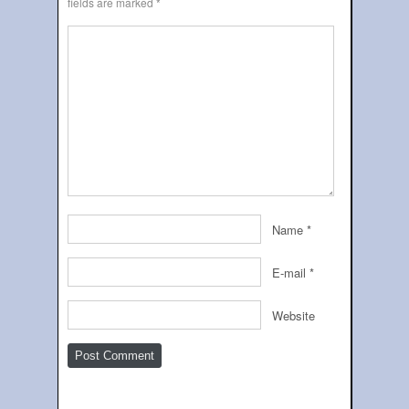
fields are marked
*
Name
*
E-mail
*
Website