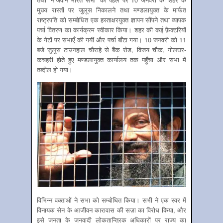
मुख्य रास्तों पर जुलूस निकालने तथा मण्डलायुक्त के मार्फत
राष्ट्रपति को सम्बोधित एक हस्ताक्षरयुक्त ज्ञापन सौंपने तथा व्यापक
पर्चा वितरण का कार्यक्रम स्वीकार किया। शहर की कई फ़ैक्टरियों
के गेटों पर सभाएँ की गयीं और पर्चा बाँटा गया। 10 जनवरी को 11
बजे जुलूस टाउनहाल चौराहे से बैंक रोड, विजय चौक, गोलघर-
कचहरी होते हुए मण्डलायुक्त कार्यालय तक पहुँचा और सभा में
तब्दील हो गया।
विभिन्न वक्ताओं ने सभा को सम्बोधित किया। सभी ने एक स्वर में
विनायक सेन के आजीवन कारावास की सज़ा का विरोध किया, और
इसे जनता के जनवादी लोकतान्त्रिक अधिकारों पर राज्य का