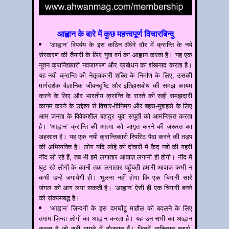
आह्वान के बारे में कुछ महत्त्वपूर्ण विचारबिन्दु
‘आह्वान’ विपर्यय के इस कठिन अँधेरे दौर में क्रान्ति के नये
संस्करण की तैयारी के लिए युवा वर्ग का आह्वान करता है। यह एक
नूतन क्रान्तिकारी नवजागरण और प्रबोधन का शंखनाद करता है।
यह नयी क्रान्ति की नेतृत्वकारी शक्ति के निर्माण के लिए, उसकी
मार्गदर्शक वैज्ञानिक जीवनदृष्टि और इतिहासबोध की समझ कायम
करने के लिए और भारतीय क्रान्ति के रास्ते की सही समझदारी
कायम करने के उद्देश्य से विचार-विनिमय और बहस-मुबाहसे के लिए
आम जनता के विवेकशील बहादुर युवा सपूतों को आमन्त्रित करता
है। ‘आह्वान’ क्रान्ति की आत्मा को जागृत करने की ज़रूरत का
अहसास है। यह एक नयी क्रान्तिकारी स्पिरिट पैदा करने की तड़प
की अभिव्यक्ति है। लोग यदि लोहे की दीवारों में कैद नशे की गहरी
नींद सो रहे हैं, तब भी हमें लगातार आवाज़ लगानी ही होगी। नींद में
घुट रहे लोगों के कानों तक लगातार पहुँचती हमारी आवाज़ कभी न
कभी उन्हें जगायेगी ही। भूलना नहीं होगा कि एक चिंगारी सारे
जंगल को आग लगा सकती है। ‘आह्वान’ ऐसी ही एक चिंगारी बनने
को संकल्पबद्ध है।
‘आह्वान’ ज़िन्दगी के इस दमघोंटू माहौल को बदलने के लिए
तमाम ज़िन्दा लोगों का आह्वान करता है। यह उन सभी का आह्वान
करता है जो सही मायने में नौजवान हैं। जिनमें व्यक्तिगत स्वार्थ,