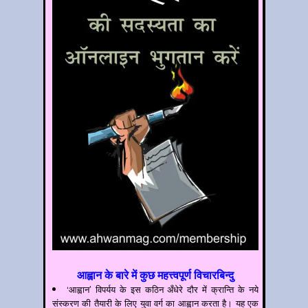
आह्वान के बारे में कुछ महत्त्वपूर्ण विचारबिन्दु
‘आह्वान’ विपर्यय के इस कठिन अँधेरे दौर में क्रान्ति के नये
संस्करण की तैयारी के लिए युवा वर्ग का आह्वान करता है। यह एक