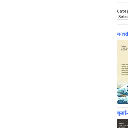
Cate
Catego
जनवरी
जुलाई