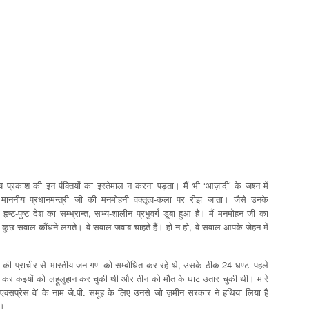
प्रकाश की इन पंक्तियों का इस्तेमाल न करना पड़ता। मैं भी ‘आज़ादी’ के जश्न में
माननीय प्रधानमन्त्री जी की मनमोहनी वक्तृत्व-कला पर रीझ जाता। जैसे उनके
ट-पुष्ट देश का सम्भ्रान्त, सभ्य-शालीन प्रभुवर्ग डूबा हुआ है। मैं मनमोहन जी का
ं कुछ सवाल कौंधने लगते। वे सवाल जवाब चाहते हैं। हो न हो, वे सवाल आपके जेहन में
ला की प्राचीर से भारतीय जन-गण को सम्बोधित कर रहे थे, उसके ठीक 24 घण्टा पहले
सा कर कइयों को लहूलुहान कर चुकी थी और तीन को मौत के घाट उतार चुकी थी। मारे
एक्सप्रेस वे’ के नाम जे.पी. समूह के लिए उनसे जो ज़मीन सरकार ने हथिया लिया है
त।