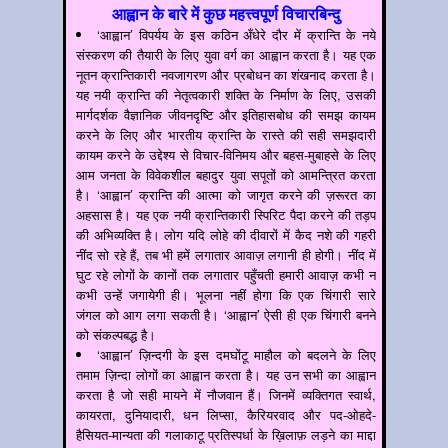
आह्वान के बारे में कुछ महत्त्वपूर्ण विचारबिन्दु
‘आह्वान’ विपर्यय के इस कठिन अँधेरे दौर में क्रान्ति के नये
संस्करण की तैयारी के लिए युवा वर्ग का आह्वान करता है। यह एक
नूतन क्रान्तिकारी नवजागरण और प्रबोधन का शंखनाद करता है।
यह नयी क्रान्ति की नेतृत्वकारी शक्ति के निर्माण के लिए, उसकी
मार्गदर्शक वैज्ञानिक जीवनदृष्टि और इतिहासबोध की समझ कायम
करने के लिए और भारतीय क्रान्ति के रास्ते की सही समझदारी
कायम करने के उद्देश्य से विचार-विनिमय और बहस-मुबाहसे के लिए
आम जनता के विवेकशील बहादुर युवा सपूतों को आमन्त्रित करता
है। ‘आह्वान’ क्रान्ति की आत्मा को जागृत करने की ज़रूरत का
अहसास है। यह एक नयी क्रान्तिकारी स्पिरिट पैदा करने की तड़प
की अभिव्यक्ति है। लोग यदि लोहे की दीवारों में कैद नशे की गहरी
नींद सो रहे हैं, तब भी हमें लगातार आवाज़ लगानी ही होगी। नींद में
घुट रहे लोगों के कानों तक लगातार पहुँचती हमारी आवाज़ कभी न
कभी उन्हें जगायेगी ही। भूलना नहीं होगा कि एक चिंगारी सारे
जंगल को आग लगा सकती है। ‘आह्वान’ ऐसी ही एक चिंगारी बनने
को संकल्पबद्ध है।
‘आह्वान’ ज़िन्दगी के इस दमघोंटू माहौल को बदलने के लिए
तमाम ज़िन्दा लोगों का आह्वान करता है। यह उन सभी का आह्वान
करता है जो सही मायने में नौजवान हैं। जिनमें व्यक्तिगत स्वार्थ,
कायरता, दुनियादारी, धन लिप्सा, कैरियरवाद और पद-ओहदे-
हैसियत-मान्यता की गलाकाटू प्रतिस्पर्धा के ख़िलाफ़ लड़ने का माद्दा