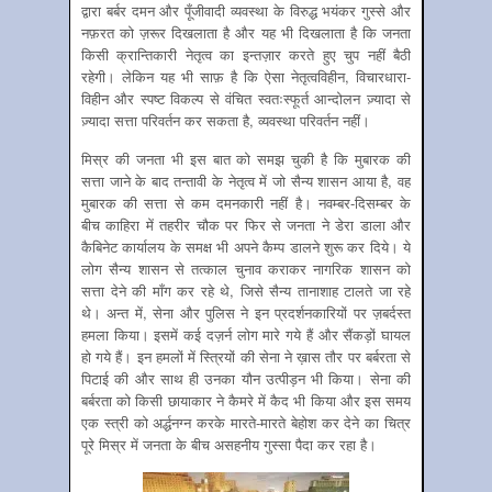
द्वारा बर्बर दमन और पूँजीवादी व्यवस्था के विरुद्ध भयंकर गुस्से और
नफ़रत को ज़रूर दिखलाता है और यह भी दिखलाता है कि जनता
किसी क्रान्तिकारी नेतृत्व का इन्तज़ार करते हुए चुप नहीं बैठी
रहेगी। लेकिन यह भी साफ़ है कि ऐसा नेतृत्वविहीन, विचारधारा-
विहीन और स्पष्ट विकल्प से वंचित स्वतःस्फूर्त आन्दोलन ज़्यादा से
ज़्यादा सत्ता परिवर्तन कर सकता है, व्यवस्था परिवर्तन नहीं।
मिस्र की जनता भी इस बात को समझ चुकी है कि मुबारक की
सत्ता जाने के बाद तन्तावी के नेतृत्व में जो सैन्य शासन आया है, वह
मुबारक की सत्ता से कम दमनकारी नहीं है। नवम्बर-दिसम्बर के
बीच काहिरा में तहरीर चौक पर फिर से जनता ने डेरा डाला और
कैबिनेट कार्यालय के समक्ष भी अपने कैम्प डालने शुरू कर दिये। ये
लोग सैन्य शासन से तत्काल चुनाव कराकर नागरिक शासन को
सत्ता देने की माँग कर रहे थे, जिसे सैन्य तानाशाह टालते जा रहे
थे। अन्त में, सेना और पुलिस ने इन प्रदर्शनकारियों पर ज़बर्दस्त
हमला किया। इसमें कई दज़र्न लोग मारे गये हैं और सैंकड़ों घायल
हो गये हैं। इन हमलों में स्त्रियों की सेना ने ख़ास तौर पर बर्बरता से
पिटाई की और साथ ही उनका यौन उत्पीड़न भी किया। सेना की
बर्बरता को किसी छायाकार ने कैमरे में कैद भी किया और इस समय
एक स्त्री को अर्द्धनग्न करके मारते-मारते बेहोश कर देने का चित्र
पूरे मिस्र में जनता के बीच असहनीय गुस्सा पैदा कर रहा है।