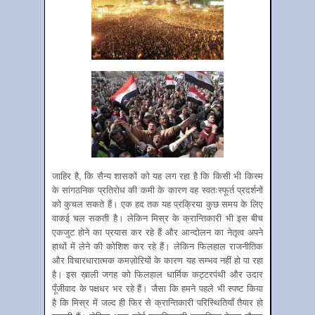
जाहिर है, कि सैन्य शासकों को यह लग रहा है कि किसी भी किस्म
के सांगठनिक प्रतिरोध की कमी के कारण वह स्वतःस्फूर्त प्रदर्शनों
को कुचल सकते हैं। एक हद तक यह प्रक्रिया कुछ समय के लिए
वाकई चल सकती है। लेकिन मिस्र के क्रान्तिकारी भी इस बीच
एकजुट होने का प्रयास कर रहे हैं और आन्दोलन का नेतृत्व अपने
हाथों में लेने की कोशिश कर रहे हैं। लेकिन फिलहाल राजनीतिक
और विचारधारात्मक कमज़ोरियों के कारण यह सम्भव नहीं हो पा रहा
है। इस ख़ाली जगह को फिलहाल धार्मिक कट्टरपंथी और उदार
पूँजीवाद के पक्षधर भर रहे हैं। जैसा कि हमने पहले भी स्पष्ट किया
है कि मिस्र में जल्द ही फिर से क्रान्तिकारी परिस्थितियाँ तैयार हो