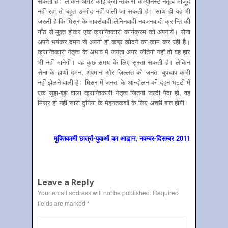
सकती हैं। लेकिन अगर कोई क्रान्तिकारी कम्युनिस्ट नेतृत्व मौजूद
नहीं रहा तो बहुत उम्मीद नहीं पाली जा सकती है। साथ ही यह भी
ज़रूरी है कि मिस्र के मार्क्सवादी-लेनिनवादी नवजनवादी क्रान्ति की
गाँठ से मुक्त होकर एक क्रान्तिकारी कार्यक्रम को अपनायें। सेना
अपने भयंकर दमन से अपनी ही कब्र खोदने का काम कर रही है।
क्रान्तिकारी नेतृत्व के अभाव में जनता अगर जीतेगी नहीं तो वह हार
भी नहीं मानेगी। वह कुछ समय के लिए सुस्ता सकती है। लेकिन
सेना के हाथों दमन, अपमान और ज़ि‍ल्लत को जनता चुपचाप कभी
नहीं झेलने वाली है। मिस्र में जनता के आन्दोलन की दहन-भट्टी में
एक सूझ-बूझ वाला क्रान्तिकारी नेतृत्व जितनी जल्दी पैदा हो, वह
मिस्र ही नहीं सारी दुनिया के मेहनतकशों के लिए अच्छी बात होगी।
मुक्तिकामी छात्रों-युवाओं का आह्वान, नवम्‍बर-दिसम्‍बर 2011
Leave a Reply
Your email address will not be published.
Required
fields are marked
*