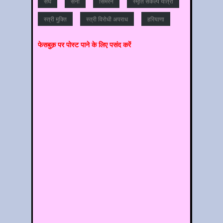
संघ
सनी
सिमरन
स्मृति संकल्प यात्रा
स्‍त्री मुक्ति
स्‍त्री विरोधी अपराध
हरियाणा
फेसबुक़ पर पोस्‍ट पाने के लिए पसंद करें