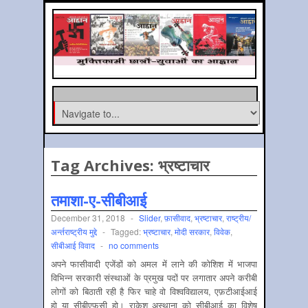
Tag Archives:
भ्रष्टाचार
तमाशा-ए-सीबीआई
December 31, 2018
-
Slider
,
फ़ासीवाद
,
भ्रष्‍टाचार
,
राष्‍ट्रीय/
अर्न्‍तराष्‍ट्रीय मुद्दे
-
Tagged:
भ्रष्टाचार
,
मोदी सरकार
,
विवेक
,
सीबीआई विवाद
-
no comments
अपने फासीवादी एजेंडों को अमल में लाने की कोशिश में भाजपा
विभिन्न सरकारी संस्थाओं के प्रमुख पदों पर लगातार अपने करीबी
लोगों को बिठाती रही है फिर चाहे वो विश्वविद्यालय, एफ़टीआईआई
हो या सीबीएफसी हो। राकेश अस्थाना को सीबीआई का विशेष