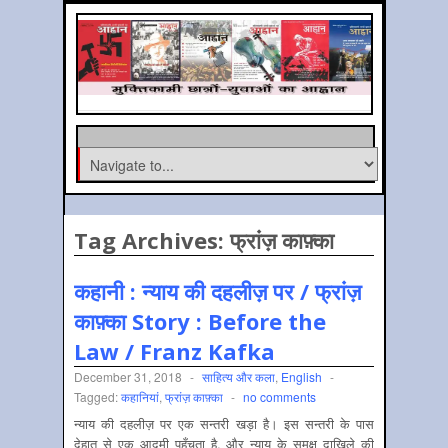
Tag Archives:
फ्रांज़ काफ़्का
कहानी : न्याय की दहलीज़ पर / फ्रांज़
काफ़्का Story : Before the
Law / Franz Kafka
December 31, 2018
-
साहित्‍य और कला
,
English
-
Tagged:
कहानियां
,
फ्रांज़ काफ़्का
-
no comments
न्याय की दहलीज़ पर एक सन्तरी खड़ा है। इस सन्तरी के पास
देहात से एक आदमी पहुँचता है, और न्याय के समक्ष दाखिले की