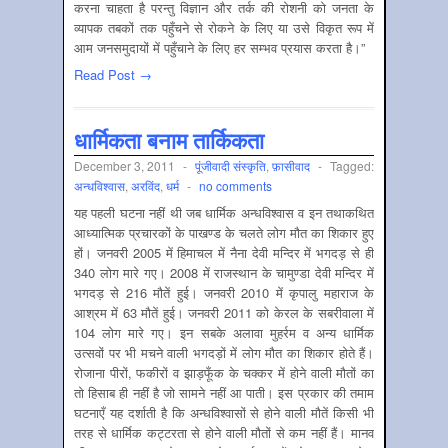
करना चाहता है परन्तु विज्ञान और तर्क की रोशनी को जनता के
व्यापक तबकों तक पहुँचने से रोकने के लिए या उसे विकृत रूप में
आम जनसमुदायों में पहुँचाने के लिए हर सम्भव प्रयास करता है।”
Read Post →
धार्मिकता बनाम तार्किकता
December 3, 2011
-
पूंजीवादी संस्‍कृति
,
फ़ासीवाद
-
Tagged:
अन्‍धविश्‍वास
,
अरविंद
,
धर्म
-
no comments
यह पहली घटना नहीं थी जब धार्मिक अन्धविश्वास व इन तथाकथित
आध्यात्मिक प्रचारकों के पाखण्ड के चलते लोग मौत का शिकार हुए
हों। जनवरी 2005 में हिमाचल में नैना देवी मन्दिर में भगदड़ से ही
340 लोग मारे गए। 2008 में राजस्थान के चामुण्डा देवी मन्दिर में
भगदड़ से 216 मौतें हुई। जनवरी 2010 में कृपालु महाराज के
आश्रम में 63 मौतें हुई। जनवरी 2011 को केरल के सबरीवाला में
104 लोग मारे गए। इन सबके अलावा मुहर्रम व अन्य धार्मिक
उत्सवों पर भी मचने वाली भगदड़ों में लोग मौत का शिकार होते हैं।
रोजाना पीरों, फकीरों व झाड़फूँक के चक्कर में होने वाली मौतों का
तो हिसाब ही नहीं है जो सामने नहीं आ पाती। इस प्रकार की तमाम
घटनाएँ यह दर्शाती है कि अन्धविश्वासों से होने वाली मौतें किसी भी
तरह से धार्मिक कट्टरता से होने वाली मौतों से कम नहीं हैं। मानव