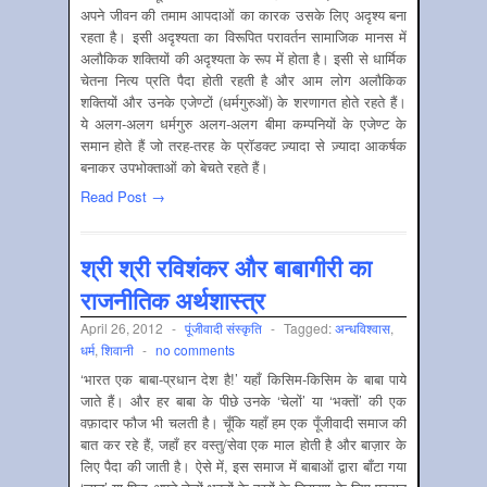
अपने जीवन की तमाम आपदाओं का कारक उसके लिए अदृश्य बना
रहता है। इसी अदृश्यता का विरूपित परावर्तन सामाजिक मानस में
अलौकिक शक्तियों की अदृश्यता के रूप में होता है। इसी से धार्मिक
चेतना नित्य प्रति पैदा होती रहती है और आम लोग अलौकिक
शक्तियों और उनके एजेण्टों (धर्मगुरुओं) के शरणागत होते रहते हैं।
ये अलग-अलग धर्मगुरु अलग-अलग बीमा कम्पनियों के एजेण्ट के
समान होते हैं जो तरह-तरह के प्रॉडक्ट ज़्यादा से ज़्यादा आकर्षक
बनाकर उपभोक्ताओं को बेचते रहते हैं।
Read Post →
श्री श्री रविशंकर और बाबागीरी का
राजनीतिक अर्थशास्त्र
April 26, 2012
-
पूंजीवादी संस्‍कृति
-
Tagged:
अन्‍धविश्‍वास
,
धर्म
,
शिवानी
-
no comments
‘भारत एक बाबा-प्रधान देश है!’ यहाँ किसिम-किसिम के बाबा पाये
जाते हैं। और हर बाबा के पीछे उनके ‘चेलों’ या ‘भक्तों’ की एक
वफ़ादार फौज भी चलती है। चूँकि यहाँ हम एक पूँजीवादी समाज की
बात कर रहे हैं, जहाँ हर वस्तु/सेवा एक माल होती है और बाज़ार के
लिए पैदा की जाती है। ऐसे में, इस समाज में बाबाओं द्वारा बाँटा गया