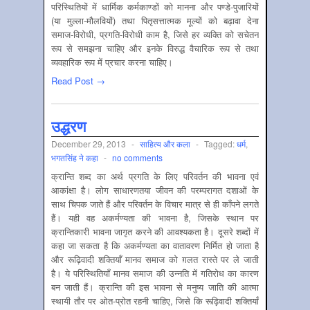
परिस्थितियों में धार्मिक कर्मकाण्डों को मानना और पण्डे-पुजारियों
(या मुल्ला-मौलवियों) तथा पितृसत्तात्मक मूल्यों को बढ़ावा देना
समाज-विरोधी, प्रगति-विरोधी काम है, जिसे हर व्यक्ति को सचेतन
रूप से समझना चाहिए और इनके विरुद्ध वैचारिक रूप से तथा
व्यवहारिक रूप में प्रचार करना चाहिए।
Read Post →
उद्धरण
December 29, 2013
-
साहित्‍य और कला
-
Tagged:
धर्म
,
भगतसिंह ने कहा
-
no comments
क्रान्ति शब्द का अर्थ प्रगति के लिए परिवर्तन की भावना एवं
आकांक्षा है। लोग साधारणतया जीवन की परम्परागत दशाओं के
साथ चिपक जाते हैं और परिवर्तन के विचार मात्र से ही काँपने लगते
हैं। यही वह अकर्मण्यता की भावना है, जिसके स्थान पर
क्रान्तिकारी भावना जागृत करने की आवश्यकता है। दूसरे शब्दों में
कहा जा सकता है कि अकर्मण्यता का वातावरण निर्मित हो जाता है
और रूढ़िवादी शक्तियाँ मानव समाज को ग़लत रास्ते पर ले जाती
है। ये परिस्थितियाँ मानव समाज की उन्नति में गतिरोध का कारण
बन जाती हैं। क्रान्ति की इस भावना से मनुष्य जाति की आत्मा
स्थायी तौर पर ओत-प्रोत रहनी चाहिए, जिसे कि रूढ़िवादी शक्तियाँ