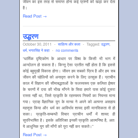
जीवन का इस तरह से समाप्त होना कई प्रश्नों को खड़ा कर देता
है।
Read Post →
उद्धरण
October 30, 2011
-
साहित्‍य और कला
-
Tagged:
उद्धरण
,
धर्म
,
भगतसिंह ने कहा
-
no comments
“धार्मिक दृष्टिकोण के आधार पर विश्व के किसी भी भाग में
आन्दोलन हो सकता है। किन्तु ऐसा प्रतीत नहीं होता है कि इससे
कोई बहुमुखी विकास होगा। जीवन हम सबको प्रिय है और हम सब
जीवन की पहेलियों को अनावृत्त करने के लिए उत्सुक हैं। प्राचीन
काल में विज्ञान की सीमाबद्धताओं के फलस्वरूप एक कल्पित ईश्वर
के चरणों में दया की भीख माँगने के सिवा हमारे पास कोई दूसरा
रास्ता नहीं था, जिसे प्रकृति के रहस्यमय नियमों का नियन्ता माना
गया। प्राक् वैज्ञानिक युग के मानव ने अपने को अत्यन्त असहाय
महसूस किया और धर्म का आविर्भाव शायद इसी मानसिकता से हो
सका। प्रकृति-सम्बन्धी विचार प्राचीन धर्मों में शायद ही
सुपरिभाषित है। इसके अतिरिक्त इनकी प्रकृति आत्मनिष्ठ है, अतः
ये आधुनिक युग की माँगों को पूरा नहीं कर सकते।”
Read Post →